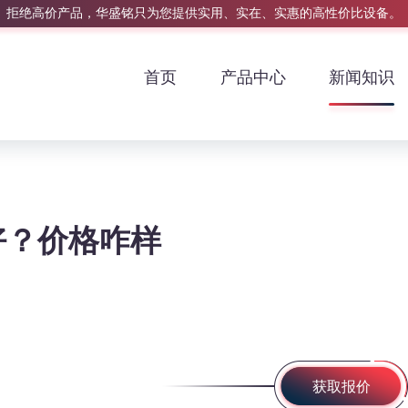
拒绝高价产品，华盛铭只为您提供实用、实在、实惠的高性价比设备。
首页
产品中心
新闻知识
好？价格咋样
获取报价