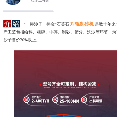
技术工程师
对辊制砂机
“一捧沙子一捧金”石英石
是数十年来
产工艺包括给料、粗碎、中碎、制砂、筛分、洗沙等环节，为
沙子售价20%以上。