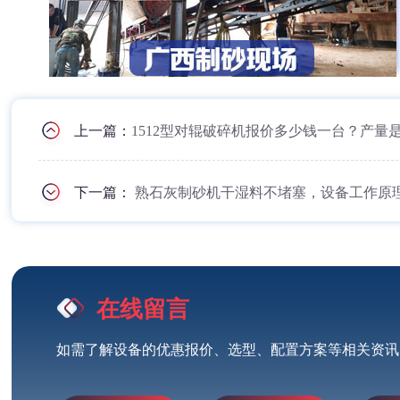
上一篇：
1512型对辊破碎机报价多少钱一台？产量
下一篇：
熟石灰制砂机干湿料不堵塞，设备工作原
在线留言
如需了解设备的优惠报价、选型、配置方案等相关资讯