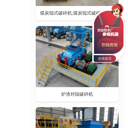
煤炭辊式破碎机,煤炭辊式破碎机价格
在线留言
炉渣对辊破碎机