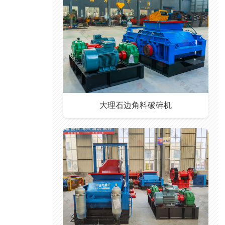
大理石边角料破碎机