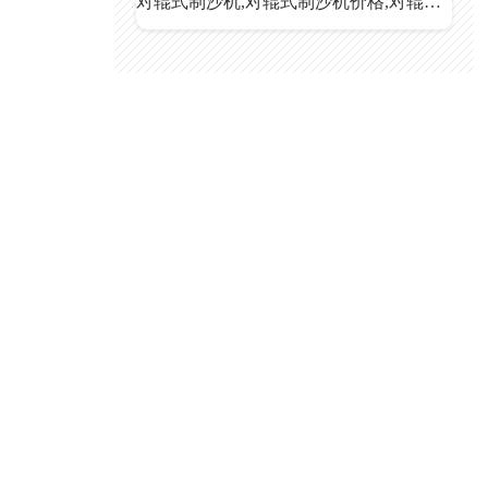
对辊式制沙机,对辊式制沙机价格,对辊式制沙机厂家