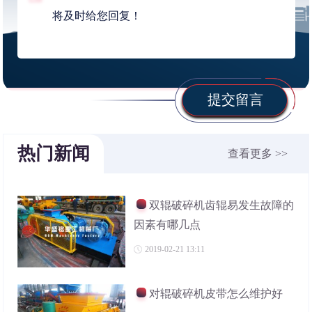
提交留言
热门新闻
查看更多 >>
双辊破碎机齿辊易发生故障的
因素有哪几点
2019-02-21 13:11
对辊破碎机皮带怎么维护好