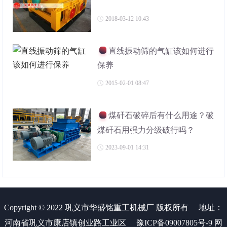
2018-03-12 10:43
直线振动筛的气缸该如何进行
保养
2015-02-01 08:47
煤矸石破碎后有什么用途？破
煤矸石用强力分级破行吗？
2023-09-01 14:31
Copyright © 2022 巩义市华盛铭重工机械厂 版权所有
地址：
河南省巩义市康店镇创业路工业区
豫ICP备09007805号-9
网