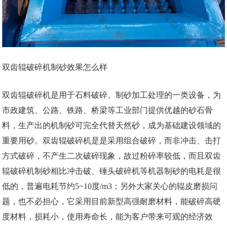
双齿辊破碎机制砂效果怎么样
双齿辊破碎机是用于石料破碎、制砂加工处理的一类设备，为
市政建筑、公路、铁路、桥梁等工业部门提供优越的砂石骨
料，生产出的机制砂可完全代替天然砂，成为基础建设领域的
重要用砂。双齿辊破碎机是是采用组合破碎，而非冲击、击打
方式破碎，不产生二次破碎现象，故过粉碎率较低，而且双齿
辊破碎机制砂相比冲击破、锤头破碎机等机器制砂的电耗是很
低的，普遍电耗节约5~10度/m3；另外大家关心的辊皮磨损问
题，也不必担心，它采用目前新型高强耐磨材料，能破碎高硬
度材料，损耗小，使用寿命长，能为客户带来可观的经济效