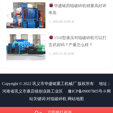
华盛铭四辊破碎机销量高好评
率高
2020-06-10 09:30
1510型液压对辊破碎机可以打
玄武岩吗？产量怎么样？
2023-11-30 16:00
Copyright © 2022 巩义市华盛铭重工机械厂 版权所有
地址：
河南省巩义市康店镇创业路工业区
豫ICP备09007805号-9
网
站关键词:
对辊破碎机
网站地图
立即拨打咨询