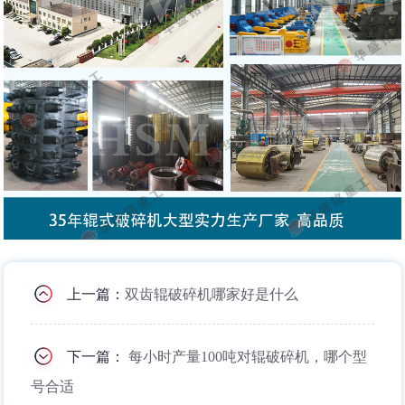
上一篇：
双齿辊破碎机哪家好是什么
下一篇：
每小时产量100吨对辊破碎机，哪个型
号合适