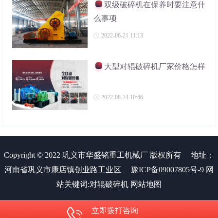
双级破碎机在保养时要注意什
么事项
2022-06-21 11:13
大型对辊破碎机厂家价格怎样
2022-08-24 10:46
Copyright © 2022 巩义市华盛铭重工机械厂 版权所有
地址：
河南省巩义市康店镇创业路工业区
豫ICP备09007805号-9
网
站关键词:
对辊破碎机
网站地图
立即拨打咨询