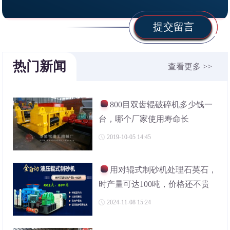
提交留言
热门新闻
查看更多 >>
800目双齿辊破碎机多少钱一
台，哪个厂家使用寿命长
2019-10-05 14:45
用对辊式制砂机处理石英石，
时产量可达100吨，价格还不贵
2024-11-08 15:24