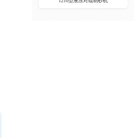
1210型液压对辊制砂机