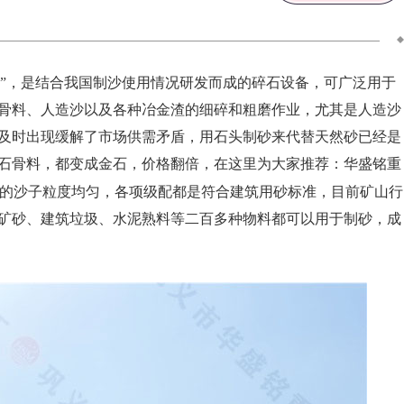
机”，是结合我国制沙使用情况研发而成的碎石设备，可广泛用于
骨料、人造沙以及各种冶金渣的细碎和粗磨作业，尤其是人造沙
及时出现缓解了市场供需矛盾，用石头制砂来代替天然砂已经是
石骨料，都变成金石，价格翻倍，在这里为大家推荐：华盛铭重
的沙子粒度均匀，各项级配都是符合建筑用砂标准，目前矿山行
矿砂、建筑垃圾、水泥熟料等二百多种物料都可以用于制砂，成