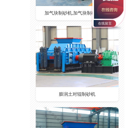
加气块制砂机,加气块制砂机价格
在线留言
膨润土对辊制砂机