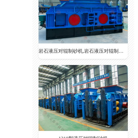
岩石液压对辊制砂机,岩石液压对辊制砂机价格