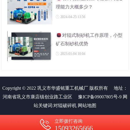
理能力大概多少？
2024-04-25 13:56
对辊式制砂机工作原理，小型
矿石制砂机优势
2023-01-04 10:04
Copyright © 2022 巩义市华盛铭重工机械厂 版权所有
地址：
河南省巩义市康店镇创业路工业区
豫ICP备09007805号-9
网
站关键词:
对辊破碎机
网站地图
立即拨打咨询
15093265666