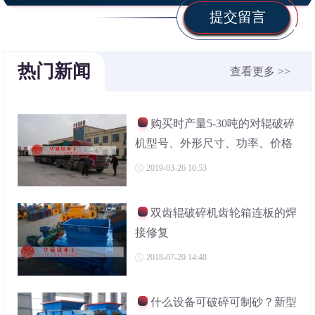
提交留言
热门新闻
查看更多 >>
购买时产量5-30吨的对辊破碎
机型号、外形尺寸、功率、价格
2019-03-26 10:53
双齿辊破碎机齿轮箱连板的焊
接修复
2018-07-20 14:48
什么设备可破碎可制砂？新型