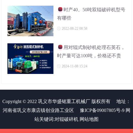
时产40、50吨双辊破碎机型号
有哪些
2022-08-22 08:58
用对辊式制砂机处理石英石，
时产量可达100吨，价格还不贵
2024-11-08 15:24
Copyright © 2022 巩义市华盛铭重工机械厂 版权所有
地址：
河南省巩义市康店镇创业路工业区
豫ICP备09007805号-9
网
站关键词:
对辊破碎机
网站地图