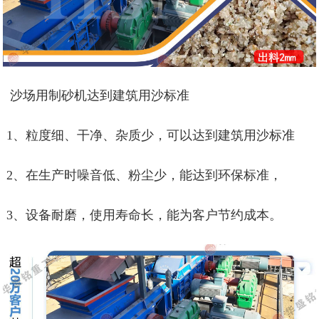
沙场用制砂机
达到建筑用沙标准
1、粒度细、干净、杂质少，可以达到建筑用沙标准
2、在生产时噪音低、粉尘少，能达到环保标准，
3、设备耐磨，使用寿命长，能为客户节约成本。