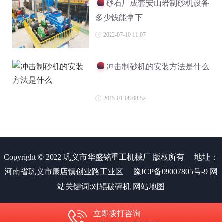
砂石厂成套安山岩制砂机设备
多少钱能拿下
2022-07-10 11:07
冲击制砂机的安装方法是什么
2015-01-08 08:52
Copyright © 2022 巩义市华盛铭重工机械厂 版权所有
地址：
河南省巩义市康店镇创业路工业区
豫ICP备09007805号-9
网
站关键词:
对辊破碎机
网站地图
立即拨打咨询