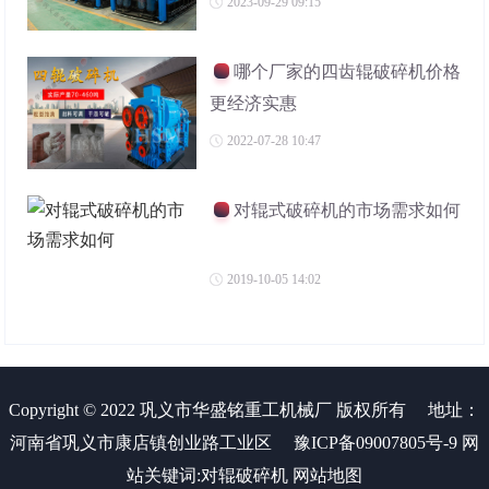
2023-09-29 09:15
哪个厂家的四齿辊破碎机价格
更经济实惠
2022-07-28 10:47
对辊式破碎机的市场需求如何
2019-10-05 14:02
Copyright © 2022 巩义市华盛铭重工机械厂 版权所有
地址：
河南省巩义市康店镇创业路工业区
豫ICP备09007805号-9
网
站关键词:
对辊破碎机
网站地图