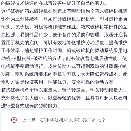
的破碎技术快速的在城市改善中提升了自己的实力。
这样破碎的箱式破碎机在制造上有哪些结构？箱式破碎机机架
部分为三分体结构，只须打开破碎机后部机壳，即可进行更换
锤头、篦子板、衬板等检修维护作业。箱式破碎机零部件的互
换性强，易损件品种少，便于备件的采购和管理。液压开启装
置用于机壳的启闭，可以有效地降低维护劳动强度，提高维护
工作效率，缩短维护工作时间。箱式破碎机的驱动系统采用电
动机+V型皮带+破碎机的方式，能有效改善电机启动性能，使
电机能平稳启动运行。皮带传动方式可起到双重的过载保护的
功能，驱动系统所要求的电机功率低，大大降低运行成本。此
驱动方案是经济实用、性能优良、安全可靠的驱动方案。
箱式破碎机单个锤头重量大、转子转速高、锤头转动惯量大，
充分体现了以大破小、以重碎轻的优势，且具有对超大块石料
进行蚕食式破碎的独特能力。
上一篇：
矿用跳汰机可以选别砂厂的么？