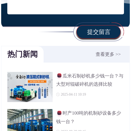
提交留言
热门新闻
查看更多 >>
瓜米石制砂机多少钱一台？与
大型对辊破碎机的选择比较
2025-04-11 10:19
时产100吨的机制砂设备多少
钱一台？