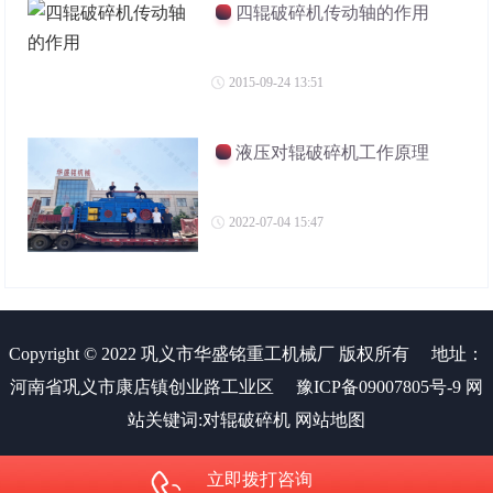
四辊破碎机传动轴的作用
2015-09-24 13:51
液压对辊破碎机工作原理
2022-07-04 15:47
Copyright © 2022 巩义市华盛铭重工机械厂 版权所有
地址：
河南省巩义市康店镇创业路工业区
豫ICP备09007805号-9
网
站关键词:
对辊破碎机
网站地图
立即拨打咨询