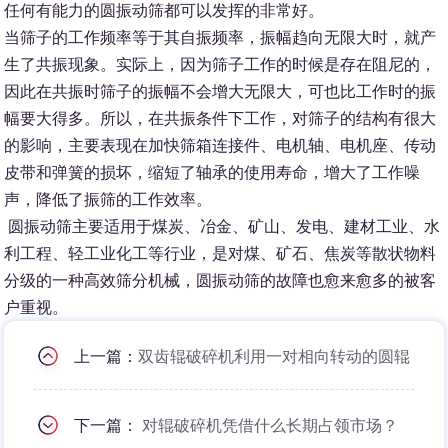
任何有能力的圆振动筛都可以发挥的非常好。
当筛子的工作频率等于其自振频率，振幅趋向无限大时，就产
生了共振现象。实际上，因为筛子工作的时候是存在阻尼的，
因此在共振时筛子的振幅不会增大无限大，可也比工作时的振
幅要大得多。所以，在共振条件下工作，对筛子的结构有很大
的影响，主要表现在加快筛箱连接件、电机轴、电机座、传动
皮带和弹簧的损坏，缩短了轴承的使用寿命，增大了工作噪
声，降低了振筛的工作效率。
圆振动筛主要适用于煤炭、冶金、矿山、发电、建材工业、水
利工程、轻工业化工等行业，是对煤、矿石、焦炭等散状物料
分级的一种高效筛分机械，圆振动筛的故障也愈来愈多的被客
户重视。
上一篇：
双齿辊破碎机利用一对相向转动的圆辊
下一篇：
对辊破碎机凭借什么长期占领市场？