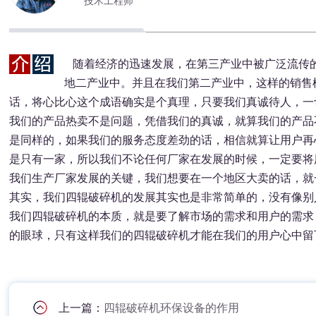
技术工程师
随着经济的迅速发展，在第三产业中被广泛流传
地二产业中。并且在我们第二产业中，这样的销售
话，将心比心这个成语确实是个真理，只要我们真诚待人，一
我们的产品热卖不是问题，凭借我们的真诚，就算我们的产品
是同样的，如果我们的服务态度差劲的话，相信就算让用户再
是只有一家，所以我们不论任何厂家在发展的时候，一定要将
我们生产厂家发展的关键，我们想要在一个地区大卖的话，就
其实，我们四辊破碎机的发展其实也是非常简单的，没有像别
我们四辊破碎机的本质，就是要了解市场的需求和用户的需求
的眼球，只有这样我们的四辊破碎机才能在我们的用户心中留
上一篇：
四辊破碎机环保设备的作用