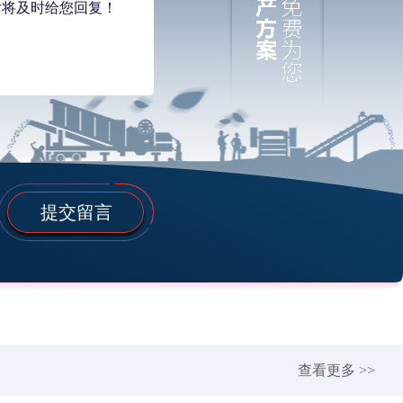
提交留言
查看更多 >>