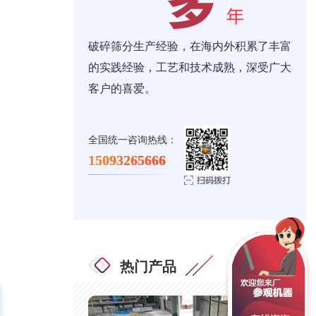
破碎筛分生产经验，在海内外积累了丰富
的实践经验，工艺和技术成熟，深受广大
客户的喜爱。
全国统一咨询热线：
15093265666
热门产品