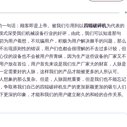
的一句话：顾客即是上帝。被我们引用到以
四辊破碎机
为代表的
模式深受我们机械设备行业的好评，由此，我们可以知道那句
切为用户着想，不坑骗用户，积极为用户解决棘手的问题，那么
不出现原则性的错误，用户们也都会很理解的不去过多计较，但
心仪的设备也不会被用户所青睐，因为生产这些设备的厂家又不
用户放在首位，用户首先来说是我们生产厂家大的财富，人脉是
一定需要好的人脉，这样我们的产品才能被更多的人所认可。
人想象的那么复杂。但是，人脉固然重要，但是我们也不能忘记
，争取将我们自己的四辊破碎机生产的更加新颖更加的吸引人们
下更深的印象，才能和我们的用户建立耐久的和睦的合作关系。