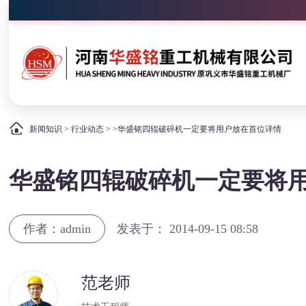
新闻知识
>
行业动态
> >华盛铭四辊破碎机一定要将用户放在首位详情
华盛铭四辊破碎机一定要将
作者：admin
发表于： 2014-09-15 08:58
范老师