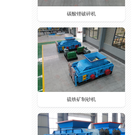
碳酸锂破碎机
硫铁矿制砂机