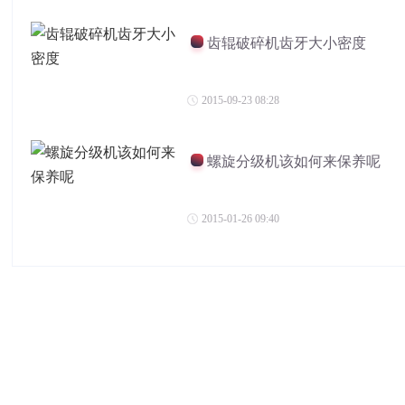
齿辊破碎机齿牙大小密度
2015-09-23 08:28
螺旋分级机该如何来保养呢
2015-01-26 09:40