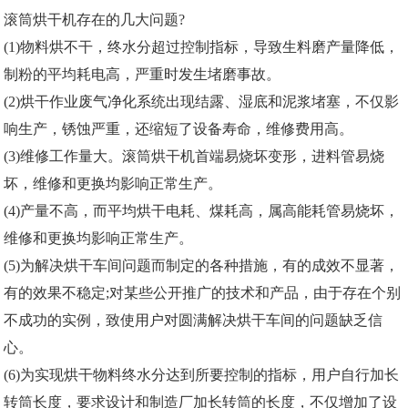
滚筒烘干机存在的几大问题?
(1)物料烘不干，终水分超过控制指标，导致生料磨产量降低，
制粉的平均耗电高，严重时发生堵磨事故。
(2)烘干作业废气净化系统出现结露、湿底和泥浆堵塞，不仅影
响生产，锈蚀严重，还缩短了设备寿命，维修费用高。
(3)维修工作量大。滚筒烘干机首端易烧坏变形，进料管易烧
坏，维修和更换均影响正常生产。
(4)产量不高，而平均烘干电耗、煤耗高，属高能耗管易烧坏，
维修和更换均影响正常生产。
(5)为解决烘干车间问题而制定的各种措施，有的成效不显著，
有的效果不稳定;对某些公开推广的技术和产品，由于存在个别
不成功的实例，致使用户对圆满解决烘干车间的问题缺乏信
心。
(6)为实现烘干物料终水分达到所要控制的指标，用户自行加长
转筒长度，要求设计和制造厂加长转筒的长度，不仅增加了设