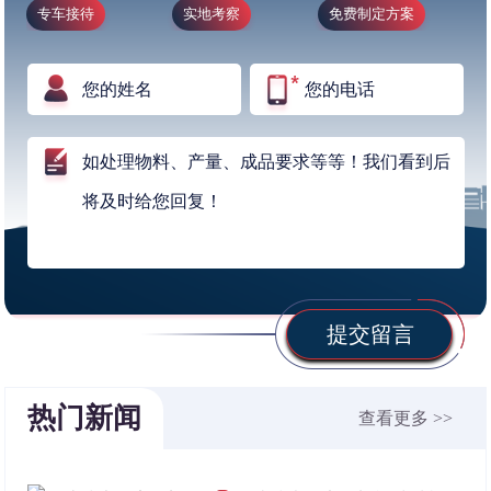
专车接待
实地考察
免费制定方案
提交留言
热门新闻
查看更多 >>