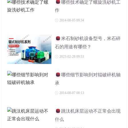
哪些技术确定了螺旋洗砂机工
作
2014-08-05 09:34
米石制砂机设备型号，米石碎
石的用途有哪些？
2023-02-28 09:53
哪些细节影响到对辊破碎机轴
承
2014-08-07 08:13
跳汰机床层运动不正常会出现
什么