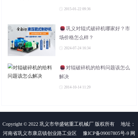
2015-01-22 09:36
巩义对辊式破碎机哪家好？市
场价格怎么样？
2024-07-24 16:34
对辊破碎机的给料问题该怎么
解决
2014-10-14 11:29
Copyright © 2022 巩义市华盛铭重工机械厂 版权所有
地址：
河南省巩义市康店镇创业路工业区
豫ICP备09007805号-9
网