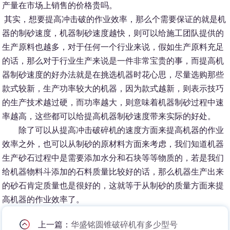
产量在市场上销售的价格贵吗。
其实，想要提高冲击破的作业效率，那么个需要保证的就是机
器的制砂速度，机器制砂速度越快，则可以给施工团队提供的
生产原料也越多，对于任何一个行业来说，假如生产原料充足
的话，那么对于行业生产来说是一件非常宝贵的事，而提高机
器制砂速度的好办法就是在挑选机器时花心思，尽量选购那些
款式较新，生产功率较大的机器，因为款式越新，则表示技巧
的生产技术越过硬，而功率越大，则意味着机器制砂过程中速
率越高，这些都可以给提高机器制砂速度带来实际的好处。
除了可以从提高冲击破碎机的速度方面来提高机器的作业
效率之外，也可以从制砂的原材料方面来考虑，我们知道机器
生产砂石过程中是需要添加水分和石块等等物质的，若是我们
给机器物料斗添加的石料质量比较好的话，那么机器生产出来
的砂石肯定质量也是很好的，这就等于从制砂的质量方面来提
高机器的作业效率了。
上一篇：
华盛铭圆锥破碎机有多少型号