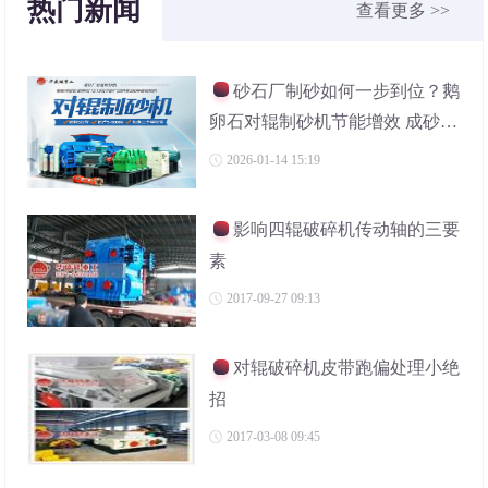
热门新闻
查看更多 >>
砂石厂制砂如何一步到位？鹅
卵石对辊制砂机节能增效 成砂率
高
2026-01-14 15:19
影响四辊破碎机传动轴的三要
素
2017-09-27 09:13
对辊破碎机皮带跑偏处理小绝
招
2017-03-08 09:45