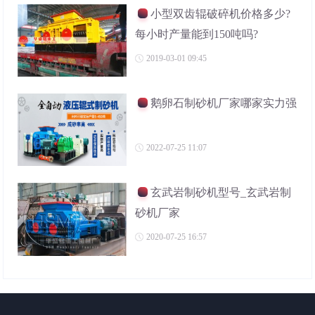
小型双齿辊破碎机价格多少?
每小时产量能到150吨吗?
2019-03-01 09:45
鹅卵石制砂机厂家哪家实力强
2022-07-25 11:07
玄武岩制砂机型号_玄武岩制
砂机厂家
2020-07-25 16:57