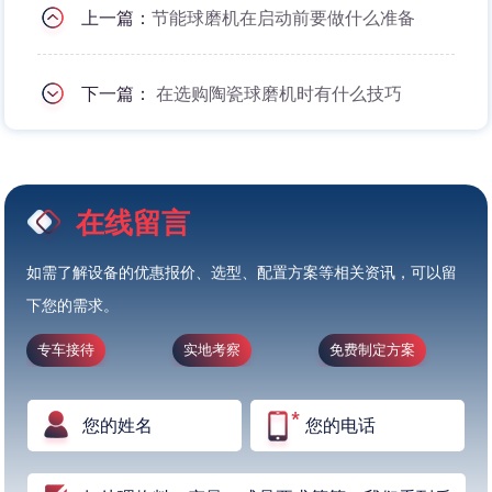
上一篇：
节能球磨机在启动前要做什么准备
下一篇：
在选购陶瓷球磨机时有什么技巧
在线留言
如需了解设备的优惠报价、选型、配置方案等相关资讯，可以留
下您的需求。
专车接待
实地考察
免费制定方案