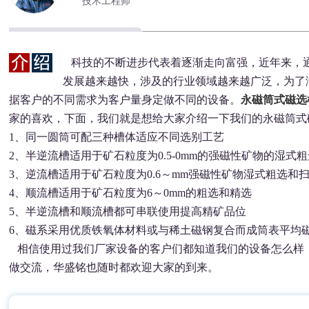
技术工程师
科技的不断进步代表着逐渐走向富强，近年来，
发展越来越快，涉及的行业领域越来越广泛，为了
据客户的不同需求为客户量身定做不同的设备。
永磁筒式磁选
家的喜欢，下面，我们就是想给大家介绍一下我们的永磁筒式
1、同一圆筒可配三种槽体适应不同选别工艺
2、半逆流槽适用于矿石粒度为0.5-0mm的强磁性矿物的湿式粗
3、逆流槽适用于矿石粒度为0.6～mm强磁性矿物湿式粗选
4、顺流槽适用于矿石粒度为6～0mm的粗选和精选
5、半逆流槽和顺流槽都可串联使用提高精矿品位
6、磁系采用优质铁氧体材料或与稀土磁钢复合而成筒表平均磁感应
相信使用过我们厂家设备的客户们都知道我们的设备怎么样
做交流，华盛铭也随时都欢迎大家的到来。