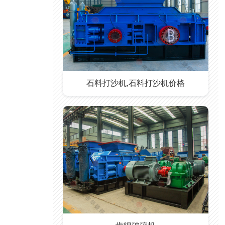
石料打沙机,石料打沙机价格