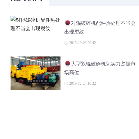
对辊破碎机配件热处理不当会
出现裂纹
2015-10-03 20:42
大型双辊破碎机凭实力占据市
场高位
2019-12-24 10:32