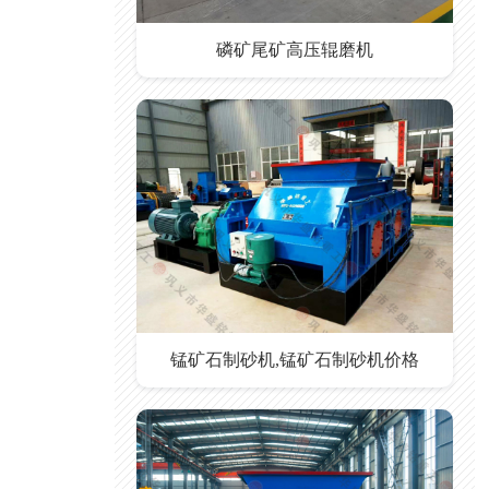
磷矿尾矿高压辊磨机
锰矿石制砂机,锰矿石制砂机价格