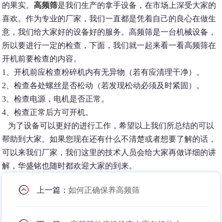
的果实。
高频筛
是我们生产的拿手设备，在市场上深受大家的
喜欢。作为专业的厂家，我们一直都是凭着自己的良心在做生
意，我们给大家好的设备好的服务。高频筛是一台机械设备，
所以要进行一定的检查，下面，我们就一起来看一看高频筛在
开机前要检查的内容。
1、开机前应检查粉碎机内有无异物（若有应清理干净）。
2、检查各处螺丝是否松动（若发现松动必须及时紧固）。
3、检查电源，电机是否正常。
4、检查正常后方可开机。
为了设备可以更好的进行工作，希望以上我们所总结的可以
帮助到大家。如果您现在还有什么不清楚或者想要了解的话，
可以来我们厂家，我们这里的技术人员会给大家再做详细的讲
解，华盛铭也随时都欢迎大家的到来。
上一篇：
如何正确保养高频筛