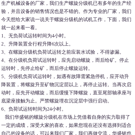
生产机械设备的厂家，我们生产螺旋分级机已有多年的生产经
验，并且设备的销售情况也是不错的。作为专业的厂家，我们
今天想给大家说一说关于螺旋分级机的试机工作，下面，我们
就一起来看一看。
1、无负荷试运转时间为4小时。
2、升降装置全行程升降6次以上。
3、在螺旋分级机负荷试运转之前应装水试验，不得渗漏。
4、在分级机负荷试运转时，应先启动螺旋，而后给矿。停止
运转时，先停止给矿，而后停止螺旋运转。
5、分级机负荷试运转时，如遇有故障需紧急停机，应开动升
降装置，将螺旋升至矿物沉淀层以上，再停止运转。当再次启
动时，应先开动螺旋，而后缓慢下降螺旋，直至尾部轴承座与
底梁座接触为止。严禁螺旋埋在沉淀层中强行启动。
6、负荷试运转时间为24小时。
我们华盛铭的螺旋分级机在市场上凭借着自身的实力取得了
一定的成绩，深受大家的喜欢，如果您现在还没有选择到适合
自己的设备的话，可以来我们厂家，我们再做交流，华盛铭也