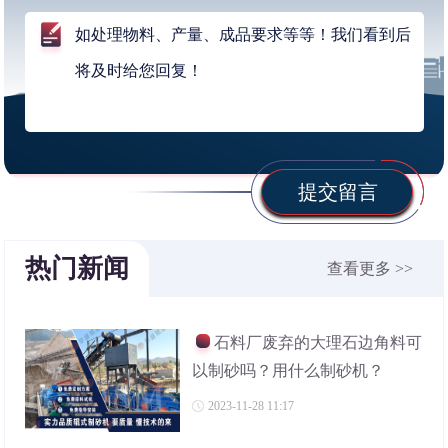
提交留言
热门新闻
查看更多 >>
石料厂废弃的大理石边角料可
以制砂吗？用什么制砂机？
2023-11-28 11:17