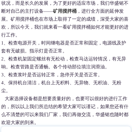
状况，而是长久的发展，为了更好的适应市场，我们华盛铭不
断对自己的主打设备——
矿用搅拌桶
，进行全方面的延伸发
展。矿用搅拌桶也在市场上取得了一定的成绩，深受大家的喜
欢，所以今天，我们就来看一看矿用搅拌桶如何才能更好的进
行工作。
1、检查电源开关，时间继电器是否正常和固定，电源线及护
套有无破损。指示灯是否正常。
2、检查机架固定螺丝有无松动，检查马达运转情况，有无异
响。检查管路是否通畅。各个传动部位填注润滑油。
3、检查浆叶是否运转正常，急停开关是否正常。
4、保持机台清洁，机台上无积料、无异物、无积油、无粉
尘。
大家选择设备都是想要质量好的，也要可以很好的进行工作
的，所以以上我们所总结的希望大家可以谨记，如果您还有什
么不清楚的可以来我们厂家，我们再做交流，华盛铭也随时都
欢迎大家的到来。