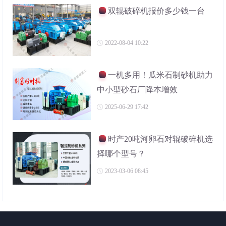
双辊破碎机报价多少钱一台
2022-08-04 10:22
一机多用！瓜米石制砂机助力
中小型砂石厂降本增效
2025-06-29 17:42
时产20吨河卵石对辊破碎机选
择哪个型号？
2023-03-06 08:45