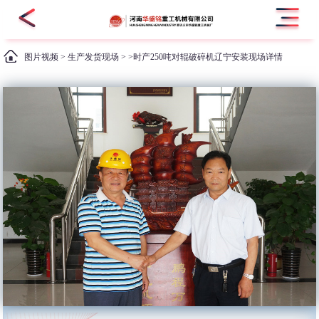
图片视频
>
生产发货现场
> >时产250吨对辊破碎机辽宁安装现场详情