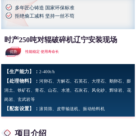
多年匠心铸造 国家环保标准
拒绝偷工减料 坚持一丝不苟
时产250吨对辊破碎机辽宁安装现场
优势
性能稳定 使用寿命长
【生产能力】：
2-400t/h
【处理物料】：
河卵石、方解石、石英石、大理石、鹅卵石、膨
润土、铁矿石、青石、山石、水渣、石灰石、风化砂、辉绿岩、花
岗岩、玄武岩等
【配套设置】：
滚筒筛、皮带输送机、振动给料机
项目介绍