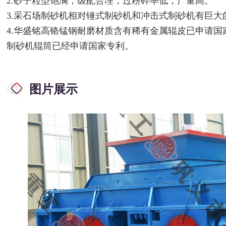
2.砂子粒型饱满，级配合理，过粉碎率低，产量高。
3.采石场制砂机相对锤式制砂机和冲击式制砂机有巨大
4.华盛铭高铬锰钢耐磨材质含有稀有金属辊皮已申请
制砂机辊筒已经申请国家专利。
图片展示