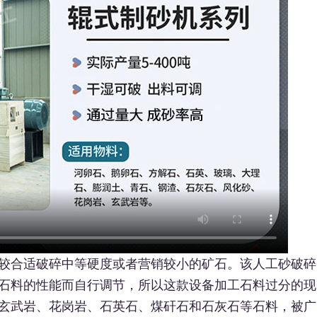
较合适破碎中等硬度或者营销较小的矿石。该人工砂破碎
石料的性能而自行调节，所以这款设备加工石料过分的现
玄武岩、花岗岩、石英石、煤矸石和石灰石等石料，被广