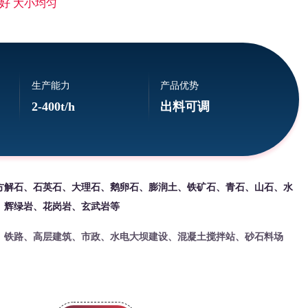
好 大小均匀
生产能力
产品优势
2-400t/h
出料可调
方解石、石英石、大理石、鹅卵石、膨润土、铁矿石、青石、山石、水
、辉绿岩、花岗岩、玄武岩等
、铁路、高层建筑、市政、水电大坝建设、混凝土搅拌站、砂石料场