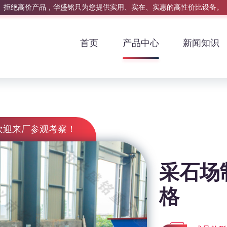
拒绝高价产品，华盛铭只为您提供实用、实在、实惠的高性价比设备。
首页
产品中心
新闻知识
欢迎来厂参观考察！
采石场
格