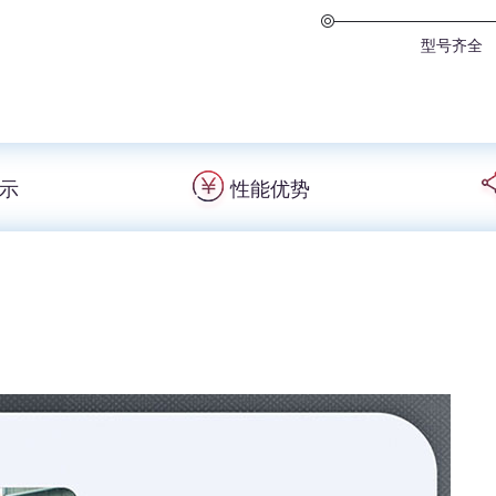
型号齐全
示
性能优势