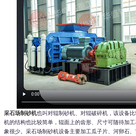
采石场制砂机
也叫对辊制砂机、对辊破碎机，该设备比
机的结构也比较简单，辊面上的齿形、尺寸可随待加工
象很少。采石场制砂机设备主要加工瓜子片、河卵石、