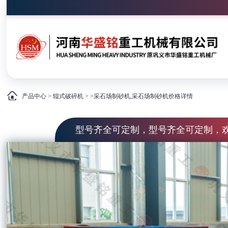
产品中心
>
辊式破碎机
> >采石场制砂机,采石场制砂机价格详情
型号齐全可定制，型号齐全可定制，