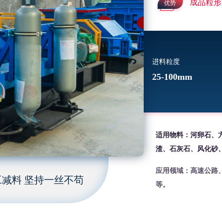
成品粒形
优势
进料粒度
25-100mm
适用物料：河卵石、
渣、石灰石、风化砂
应用领域：高速公路
减料 坚持一丝不苟
等。