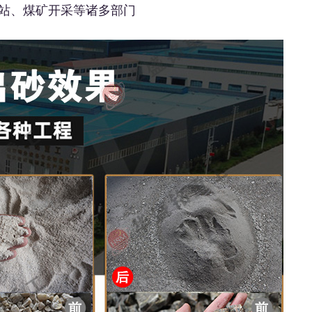
站、煤矿开采等诸多部门