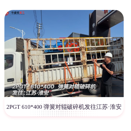
2PGT 610*400 弹簧对辊破碎机发往江苏·淮安