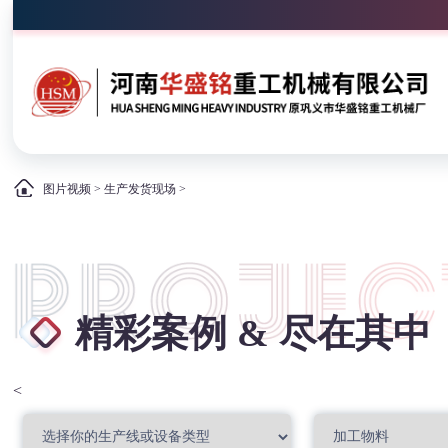
图片视频
>
生产发货现场
>
精彩案例 & 尽在其中
<