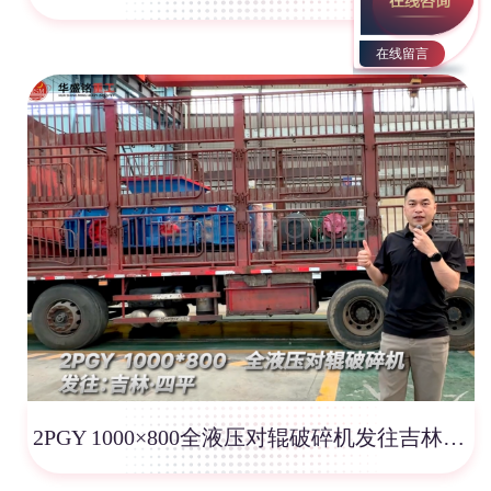
在线留言
2PGY 1000×800全液压对辊破碎机发往吉林四平！