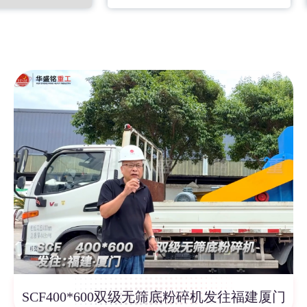
SCF400*600双级无筛底粉碎机发往福建厦门