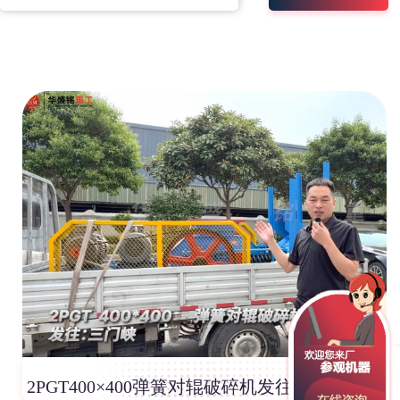
2PGT400×400弹簧对辊破碎机发往河南三门峡！