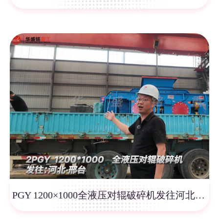
PGY 1200×1000全液压对辊破碎机发往河北邢台！