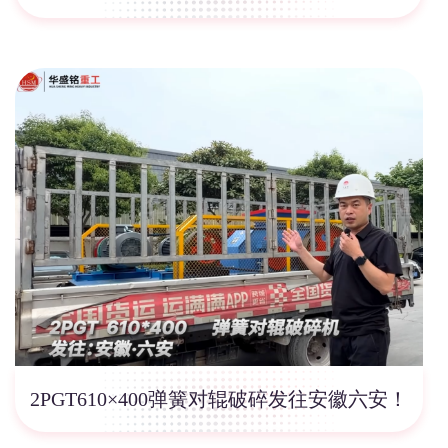
2PGT610×400弹簧对辊破碎发往安徽六安！