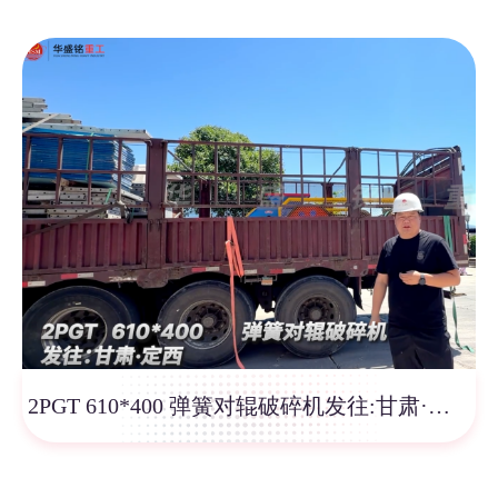
2PGT 610*400 弹簧对辊破碎机发往:甘肃·定西