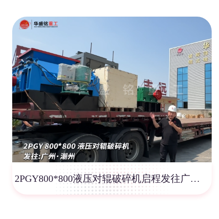
2PGY800*800液压对辊破碎机启程发往广州·潮州