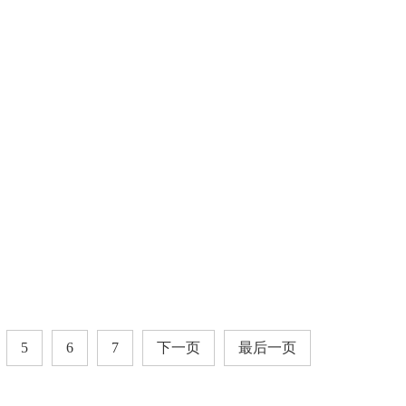
5
6
7
下一页
最后一页