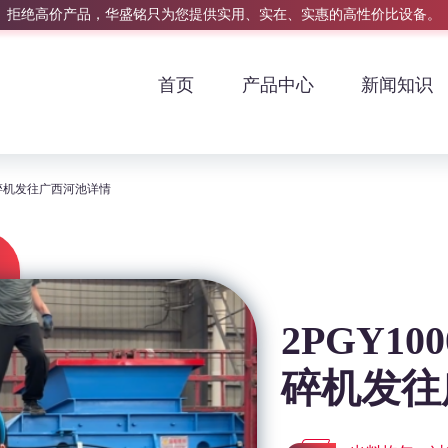
拒绝高价产品，华盛铭只为您提供实用、实在、实惠的高性价比设备。
首页
产品中心
新闻知识
对辊破碎机发往广西河池详情
2PGY10
碎机发往