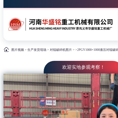
图片视频
>
生产发货现场
>
对辊破碎机图片
> >2PGY1000×1000液压
欢迎实地参观考察！