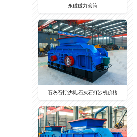
永磁磁力滚筒
石灰石打沙机,石灰石打沙机价格