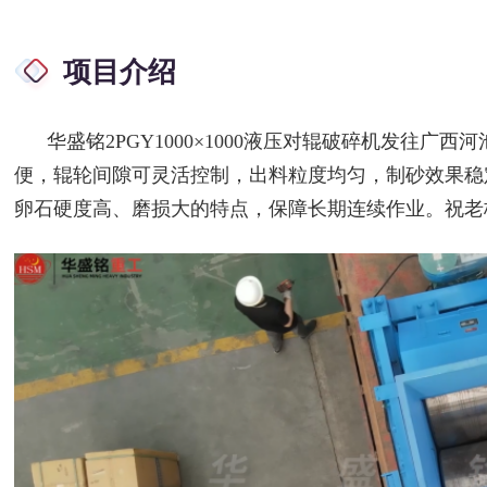
项目介绍
华盛铭2PGY1000×1000液压对辊破碎机发往广
便，辊轮间隙可灵活控制，出料粒度均匀，制砂效果稳
卵石硬度高、磨损大的特点，保障长期连续作业。祝老