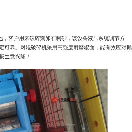
西河池，客户用来破碎鹅卵石制砂，该设备液压系统调节方
定可靠。对辊破碎机采用高强度耐磨辊面，能有效应对鹅
板生意兴隆！