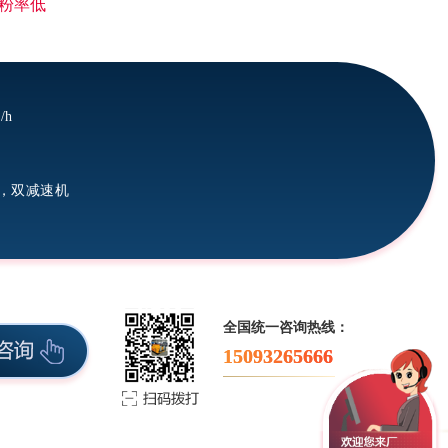
粉率低
/h
，双减速机
全国统一咨询热线：
15093265666