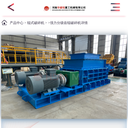
产品中心
>
辊式破碎机
> >强力分级齿辊破碎机详情