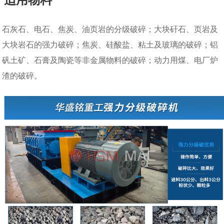
石灰石、电石、焦炭、油页岩的分级破碎；大块矸石、页岩及
大块岩石的强力破碎；焦炭、硅酸盐、粘土及玻璃的破碎；铝
矾土矿、石膏及陶瓷等非金属物料的破碎；动力用煤、电厂炉
渣的破碎。