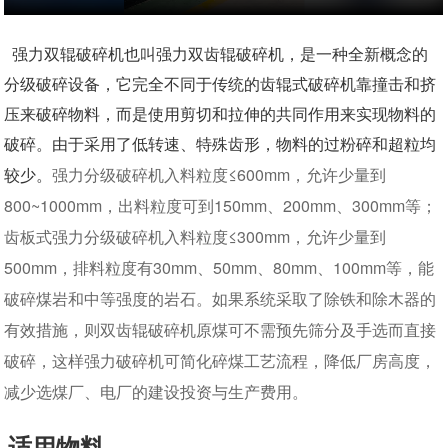
强力双辊破碎机也叫强力双齿辊破碎机，是一种全新概念的
分级破碎设备，它完全不同于传统的齿辊式破碎机靠撞击和挤
压来破碎物料，而是使用剪切和拉伸的共同作用来实现物料的
破碎。由于采用了低转速、特殊齿形，物料的过粉碎和超粒均
强力分级破碎机入料粒度≤600mm，允许少量到
较少。
800~1000mm，出料粒度可到150mm、200mm、300mm等；
齿板式强力分级破碎机入料粒度≤300mm，允许少量到
500mm，排料粒度有30mm、50mm、80mm、100mm等，能
破碎煤岩和中等强度的岩石。如果系统采取了除铁和除木器的
有效措施，则双齿辊破碎机原煤可不需预先筛分及手选而直接
破碎，这样强力破碎机可简化碎煤工艺流程，降低厂房高度，
减少选煤厂、电厂的建设投资与生产费用。
适用物料