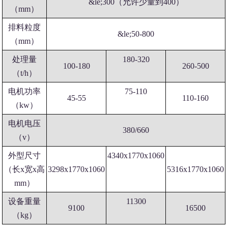
&le;300（允许少量到400）
（mm）
排料粒度
&le;50-800
（mm）
处理量
180-320
100-180
260-500
（t/h）
电机功率
75-110
45-55
110-160
（kw）
电机电压
380/660
（v）
外型尺寸
4340x1770x1060
（长x宽x高
3298x1770x1060
5316x1770x1060
mm）
设备重量
11300
9100
16500
（kg）