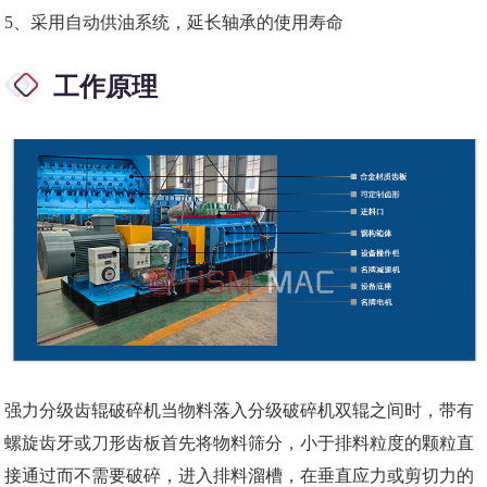
5、采用自动供油系统，延长轴承的使用寿命
工作原理
强力分级齿辊破碎机当物料落入分级破碎机双辊之间时，带有
螺旋齿牙或刀形齿板首先将物料筛分，小于排料粒度的颗粒直
接通过而不需要破碎，进入排料溜槽，在垂直应力或剪切力的