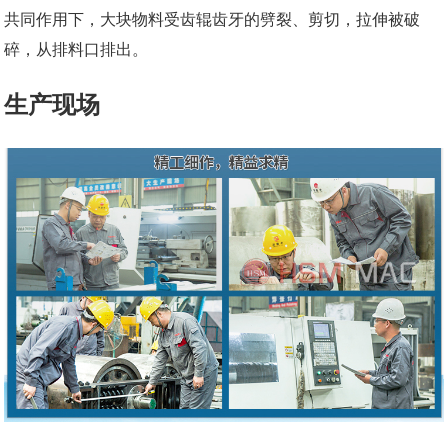
共同作用下，大块物料受齿辊齿牙的劈裂、剪切，拉伸被破
碎，从排料口排出。
生产现场