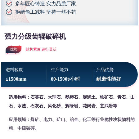
多年匠心铸造 实力品质厂家
拒绝偷工减料 坚持一丝不苟
强力分级齿辊破碎机
优势
结构紧凑 运行灵活
进料粒度
生产能力
产品优势
≤1500mm
80-1500t/小时
耐磨性能好
适用物料：石英石、大理石、鹅卵石、膨润土、铁矿石、青石、山
石、水渣、石灰石、风化砂、辉绿岩、花岗岩、玄武岩等
应用领域：煤矿、电力、矿山、冶金、化工等行业脆性块状物料的
粗、中级破碎。