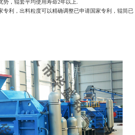
优势，辊套平均使用寿命2年以上.
国家专利，出料粒度可以精确调整已申请国家专利，辊筒已