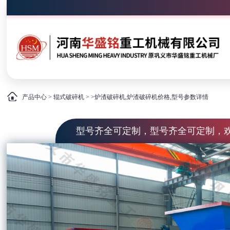
产品中心
>
辊式破碎机
> >炉渣破碎机,炉渣破碎机价格,型号参数详情
型号齐全可定制，型号齐全可定制，