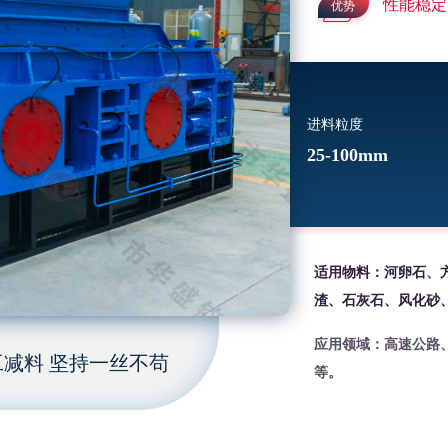
性能稳定
优势
进料粒度
25-100mm
适用物料：河卵石、
渣、石灰石、风化砂
应用领域：高速公路
减料 坚持一丝不苟
等。