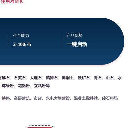
 使用寿命长
生产能力
产品优势
2-400t/h
一键启动
方解石、石英石、大理石、鹅卵石、膨润土、铁矿石、青石、山石、水
、辉绿岩、花岗岩、玄武岩等
、铁路、高层建筑、市政、水电大坝建设、混凝土搅拌站、砂石料场