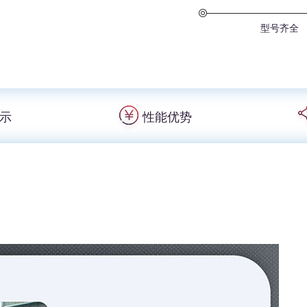
型号齐全
示
性能优势