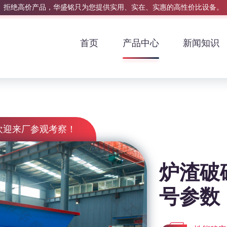
拒绝高价产品，华盛铭只为您提供实用、实在、实惠的高性价比设备。
首页
产品中心
新闻知识
欢迎来厂参观考察！
炉渣破
号参数