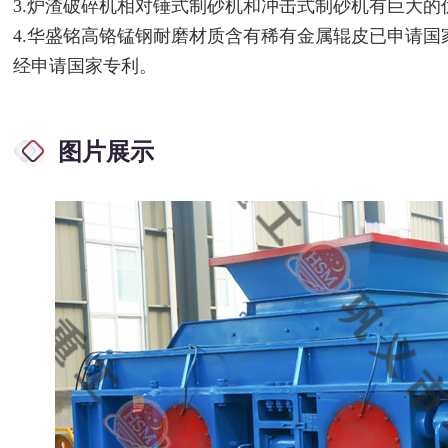
3.炉渣破碎机相对锤式制砂机和冲击式制砂机有巨大的
4.华盛铭高铬锰钢耐磨材质含有稀有金属辊皮已申请
经申请国家专利。
图片展示