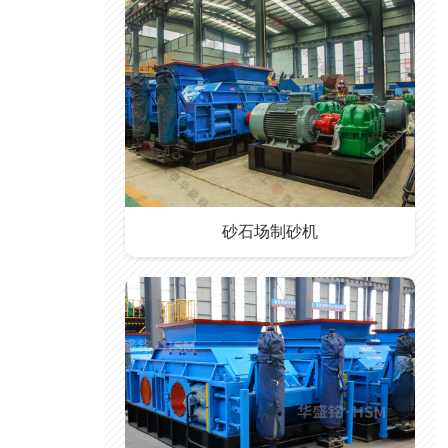
砂石场制砂机