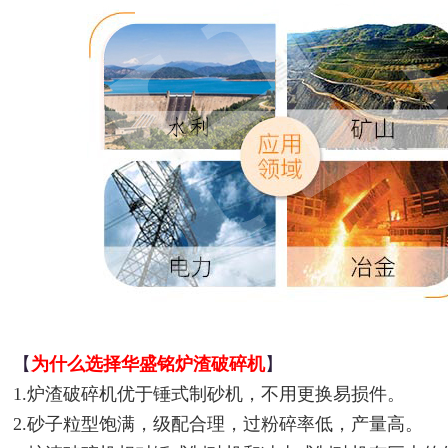
【
为什么选择华盛铭炉渣破碎机
】
1.炉渣破碎机优于锤式制砂机，不用更换易损件。
2.砂子粒型饱满，级配合理，过粉碎率低，产量高。