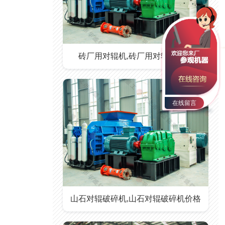
砖厂用对辊机,砖厂用对辊机价格
在线留言
山石对辊破碎机,山石对辊破碎机价格