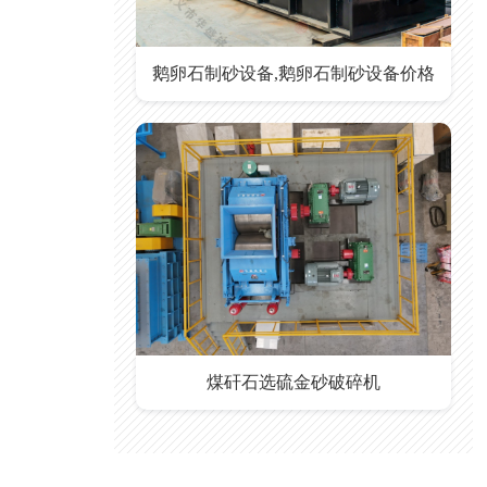
鹅卵石制砂设备,鹅卵石制砂设备价格
煤矸石选硫金砂破碎机