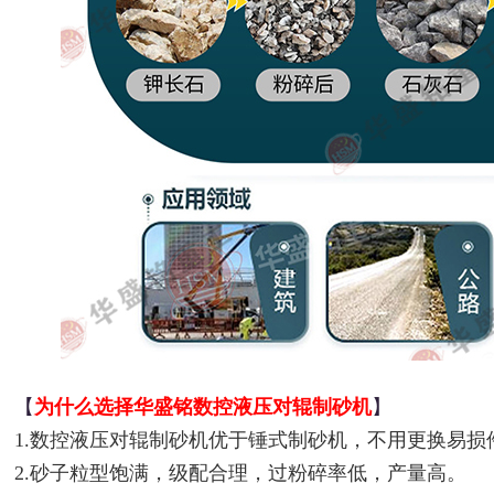
【
为什么选择华盛铭数控液压对辊制砂机
】
1.数控液压对辊制砂机优于锤式制砂机，不用更换易损
2.砂子粒型饱满，级配合理，过粉碎率低，产量高。