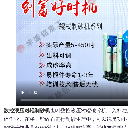
数控液压对辊制砂机
也叫数控液压对辊破碎机，入料粒
碎作业。在将一些碎石进行制砂生产中，可以说是功不可没
的细碎作业具有破碎比大、破碎效率高、维修方便等特点