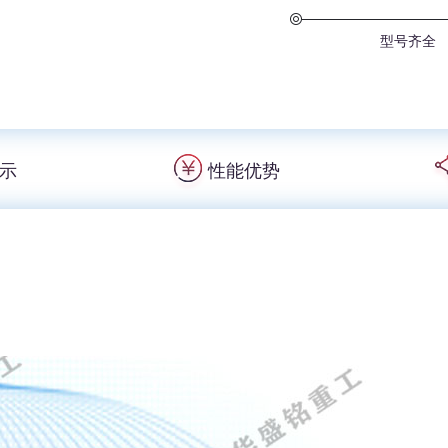
型号齐全
示
性能优势