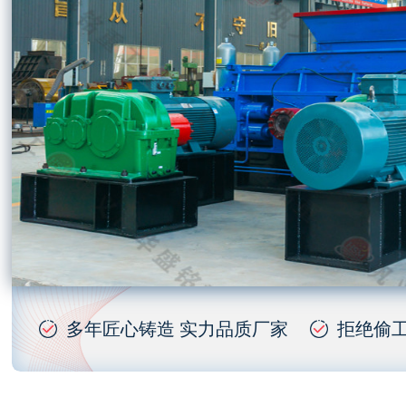
多年匠心铸造 实力品质厂家
拒绝偷工