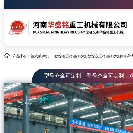
产品中心
>
辊式破碎机
> >数控液压对辊制砂机,数控液压对辊制砂机价格详
型号齐全可定制，型号齐全可定制，