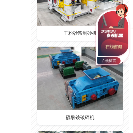
干粉砂浆制砂机
在线留言
硫酸铵破碎机