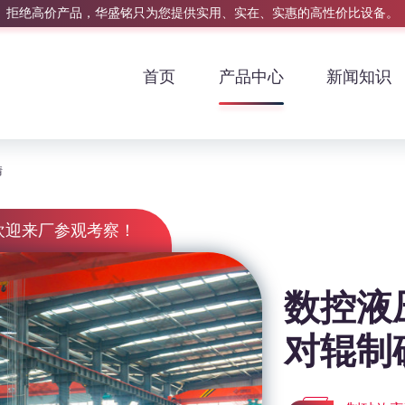
拒绝高价产品，华盛铭只为您提供实用、实在、实惠的高性价比设备。
首页
产品中心
新闻知识
情
欢迎来厂参观考察！
数控液
对辊制