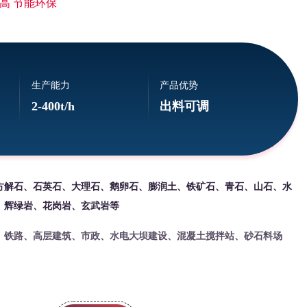
高 节能环保
生产能力
产品优势
2-400t/h
出料可调
方解石、石英石、大理石、鹅卵石、膨润土、铁矿石、青石、山石、水
、辉绿岩、花岗岩、玄武岩等
、铁路、高层建筑、市政、水电大坝建设、混凝土搅拌站、砂石料场