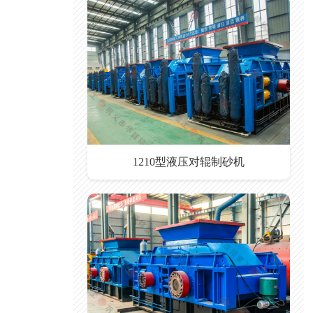
1210型液压对辊制砂机