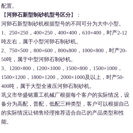
配置。
【
河卵石新型制砂机型号区分
】：
河卵石新型制砂机根据型号的不同可分为大中小型。
1、250×250，400×250，400×400，610×400，时产2-12
吨左右，属于小型河卵石制砂机。
2、750×500，800×600，800x800，1000×800，时产20-
50吨，属于中型河卵石制砂机。
3、1200×800，1200×1000，1500×800，1500×1000，
1500×1200，1800×1200，2000×1000及以上，时产50-
400吨，属于大型全液压河卵石制砂机。
巩义市华盛铭重工机械厂根据每个客户的实际情况，设
备分为高配，普配，低配三种类型，客户可以根据自己
的实际情况让销售经理推荐适合自己的产品类型和性
能。