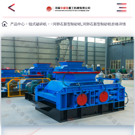
产品中心
>
辊式破碎机
> >河卵石新型制砂机,河卵石新型制砂机价格详情