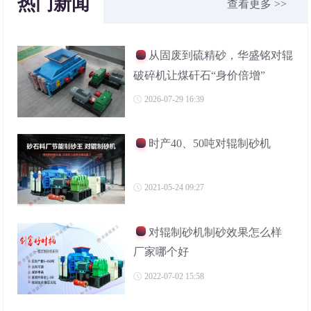
热门新闻
查看更多 >>
从固废到硫精砂，华盛铭对辊
破碎机让煤矸石“身价倍增”
2026-07-29 16:39
时产40、50吨对辊制砂机
2021-05-24 09:27
对辊制砂机制砂效果怎么样
厂家哪个好
2022-07-02 15:58