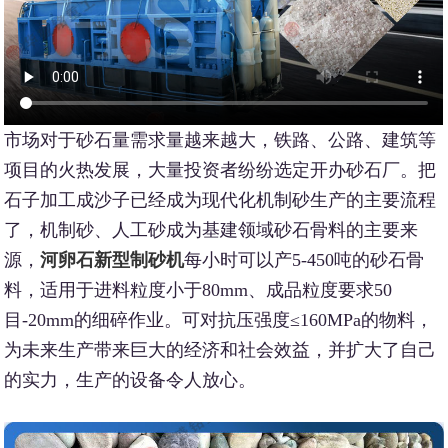
市场对于砂石量需求量越来越大，铁路、公路、建筑等
项目的火热发展，大量投资者纷纷选定开办砂石厂。把
石子加工成沙子已经成为现代化机制砂生产的主要流程
了，机制砂、人工砂成为基建领域砂石骨料的主要来
源，
河卵石新型制砂机
每小时可以产5-450吨的砂石骨
料，适用于进料粒度小于80mm、成品粒度要求50
目-20mm的细碎作业。可对抗压强度≤160MPa的物料，
为未来生产带来巨大的经济和社会效益，并扩大了自己
的实力，生产的设备令人放心。