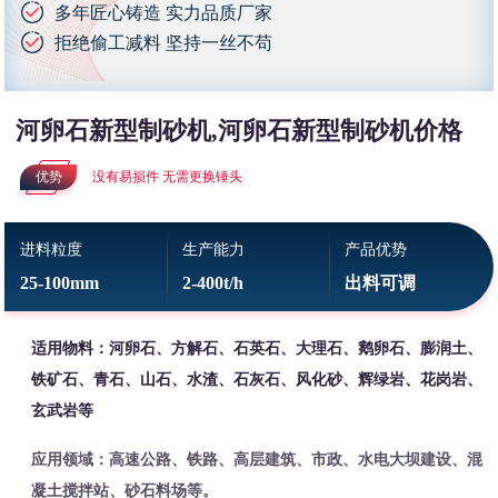
多年匠心铸造 实力品质厂家
拒绝偷工减料 坚持一丝不苟
河卵石新型制砂机,河卵石新型制砂机价格
优势
没有易损件 无需更换锤头
进料粒度
生产能力
产品优势
25-100mm
2-400t/h
出料可调
适用物料：河卵石、方解石、石英石、大理石、鹅卵石、膨润土、
铁矿石、青石、山石、水渣、石灰石、风化砂、辉绿岩、花岗岩、
玄武岩等
应用领域：高速公路、铁路、高层建筑、市政、水电大坝建设、混
凝土搅拌站、砂石料场等。