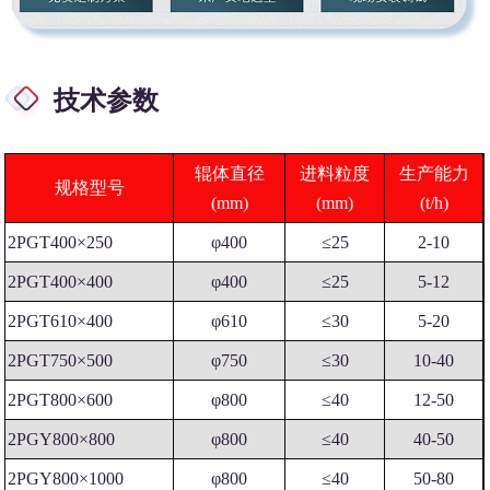
技术参数
辊体直径
进料粒度
生产能力
规格型号
(mm)
(mm)
(t/h)
2PGT400×250
φ400
≤25
2-10
2PGT400×400
φ400
≤25
5-12
2PGT610×400
φ610
≤30
5-20
2PGT750×500
φ750
≤30
10-40
2PGT800×600
φ800
≤40
12-50
2PGY800×800
φ800
≤40
40-50
2PGY800×1000
φ800
≤40
50-80