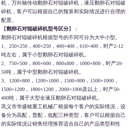
机，万向轴传动鹅卵石对辊破碎机，液压鹅卵石对辊破
碎机，客户可以根据自己的预算和实际情况进行合理的
配置。
【
鹅卵石对辊破碎机型号区分
】：
鹅卵石对辊破碎机根据型号的不同可分为大中小型。
1、250×250，400×250，400×400，610×400，时产2-12
吨左右，属于小型鹅卵石对辊破碎机。
2、750×500，800×600，800x800，1000×800，时产20-
50吨，属于中型鹅卵石对辊破碎机。
3、1200×800，1200×1000，1500×800，1500×1000，
1500×1200，1800×1200，2000×1000及以上，时产50-
400吨，属于大型全液压鹅卵石对辊破碎机。
巩义市华盛铭重工机械厂根据每个客户的实际情况，设
备分为高配，普配，低配三种类型，客户可以根据自己
的实际情况让销售经理推荐适合自己的产品类型和性