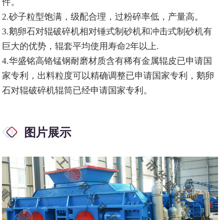
件。
2.砂子粒型饱满，级配合理，过粉碎率低，产量高。
3.鹅卵石对辊破碎机相对锤式制砂机和冲击式制砂机有
巨大的优势，辊套平均使用寿命2年以上.
4.华盛铭高铬锰钢耐磨材质含有稀有金属辊皮已申请国
家专利，出料粒度可以精确调整已申请国家专利，鹅卵
石对辊破碎机辊筒已经申请国家专利。
图片展示