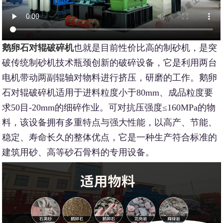
鹅卵石对辊破碎机
也就是目前性价比高的制砂机，是突
破传统制砂机技术瓶颈创新的破碎设备，它是利用两台
电机带动两副辊轴对物料进行挤压，研磨的工作。鹅卵
石对辊破碎机适用于进料粒度小于80mm、成品粒度要
求50目-20mm的细碎作业。可对抗压强度≤160MPa的物
料，该设备拥有多重特点与强大性能，以高产、节能、
稳定、寿命长久的整体优点，它是一种生产符合标准的
建筑用砂、高等砂石骨料的专用设备。