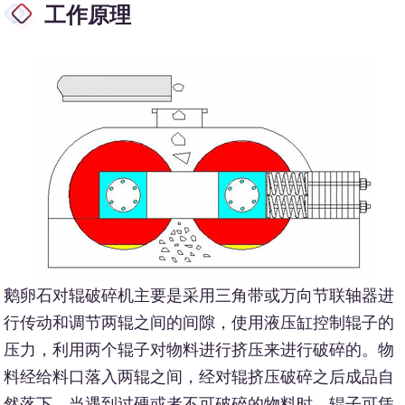
工作原理
鹅卵石对辊破碎机主要是采用三角带或万向节联轴器进
行传动和调节两辊之间的间隙，使用液压缸控制辊子的
压力，利用两个辊子对物料进行挤压来进行破碎的。物
料经给料口落入两辊之间，经对辊挤压破碎之后成品自
然落下，当遇到过硬或者不可破碎的物料时，辊子可凭