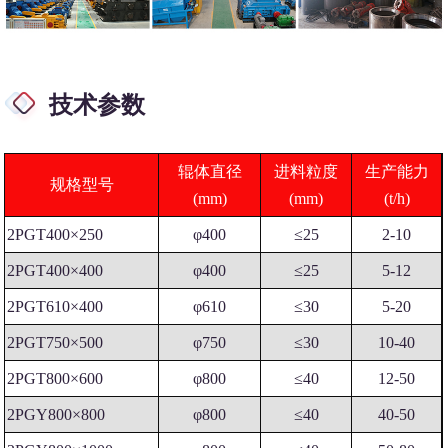
技术参数
辊体直径
进料粒度
生产能力
规格型号
(mm)
(mm)
(t/h)
2PGT400×250
φ400
≤25
2-10
2PGT400×400
φ400
≤25
5-12
2PGT610×400
φ610
≤30
5-20
2PGT750×500
φ750
≤30
10-40
2PGT800×600
φ800
≤40
12-50
2PGY800×800
φ800
≤40
40-50