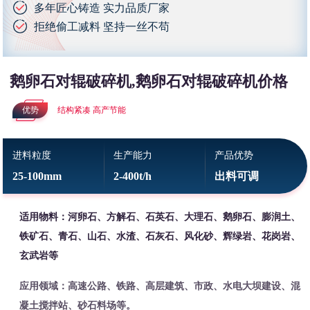
多年匠心铸造 实力品质厂家
拒绝偷工减料 坚持一丝不苟
鹅卵石对辊破碎机,鹅卵石对辊破碎机价格
优势
结构紧凑 高产节能
进料粒度
生产能力
产品优势
25-100mm
2-400t/h
出料可调
适用物料：河卵石、方解石、石英石、大理石、鹅卵石、膨润土、
铁矿石、青石、山石、水渣、石灰石、风化砂、辉绿岩、花岗岩、
玄武岩等
应用领域：高速公路、铁路、高层建筑、市政、水电大坝建设、混
凝土搅拌站、砂石料场等。