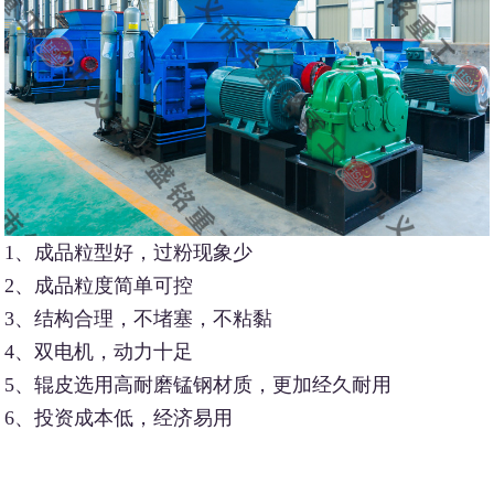
1、成品粒型好，过粉现象少
2、成品粒度简单可控
3、结构合理，不堵塞，不粘黏
4、双电机，动力十足
5、辊皮选用高耐磨锰钢材质，更加经久耐用
6、投资成本低，经济易用