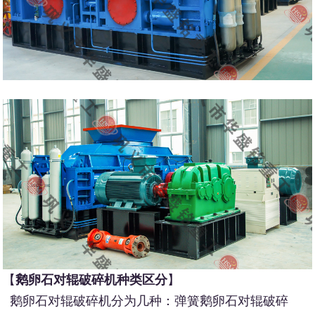
【
鹅卵石对辊破碎机种类区分
】
鹅卵石对辊破碎机分为几种：弹簧鹅卵石对辊破碎