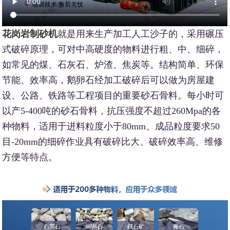
花岗岩制砂机
就是用来生产加工人工沙子的，采用碾压
式破碎原理，可对中高硬度的物料进行粗、中、细碎，
如常见的煤、石灰石、炉渣、焦炭等。结构简单、环保
节能、效率高，鹅卵石经加工破碎后可以做为房屋建
设、公路、铁路等工程项目的重要砂石骨料。每小时可
以产5-400吨的砂石骨料，抗压强度不超过260Mpa的各
种物料，适用于进料粒度小于80mm、成品粒度要求50
目-20mm的细碎作业具有破碎比大、破碎效率高、维修
方便等特点。