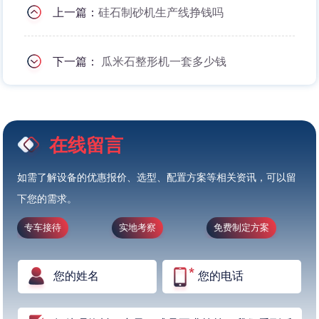
上一篇：
硅石制砂机生产线挣钱吗
下一篇：
瓜米石整形机一套多少钱
在线留言
如需了解设备的优惠报价、选型、配置方案等相关资讯，可以留
下您的需求。
专车接待
实地考察
免费制定方案