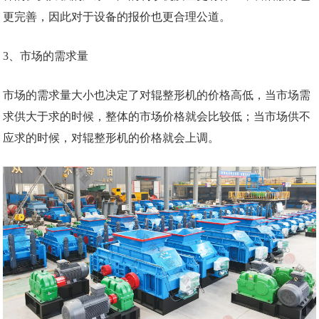
更完善，因此对于设备的报价也更合理公道。
3、市场的需求量
市场的需求量大小也决定了对辊整形机的价格高低，当市场需
求供大于求的时候，整体的市场价格就会比较低；当市场供不
应求的时候，对辊整形机的价格就会上调。