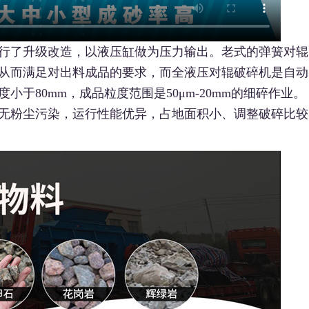
行了升级改造，以液压缸做为压力输出。老式的弹簧对辊
从而满足对出料成品的要求，而全液压对辊破碎机是自动
于80mm，成品粒度范围是50μm-20mm的细碎作业。
无粉尘污染，运行性能优异，占地面积小、调整破碎比较