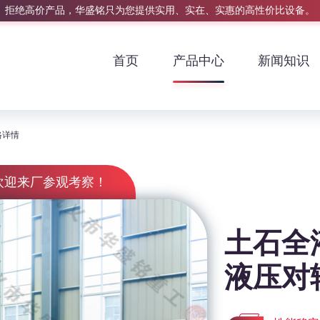
拒绝高价产品，华盛铭只为您提供实用、实在、实惠的高性价比设备。
首页
产品中心
新闻知识
格详情
欢迎来厂参观考察！
土石全
液压对