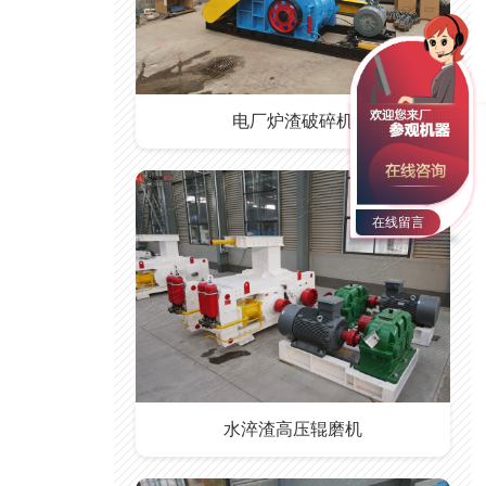
电厂炉渣破碎机
在线留言
水淬渣高压辊磨机