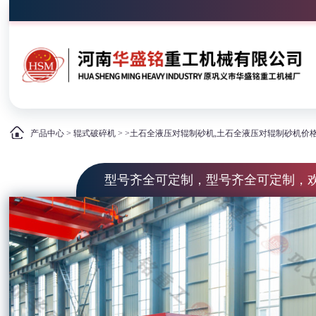
产品中心
>
辊式破碎机
> >土石全液压对辊制砂机,土石全液压对辊制砂机价
型号齐全可定制，型号齐全可定制，