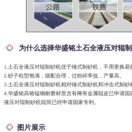
为什么选择华盛铭土石全液压对辊
1.土石全液压对辊制砂机优于锤式制砂机，不用更换易
2.砂子粒型饱满，级配合理，过粉碎率低，产量高。
3.土石全液压对辊制砂机相对锤式制砂机和冲击式制砂
4.华盛铭高铬锰钢耐磨材质含有稀有金属辊皮已申请
液压对辊制砂机辊筒已经申请国家专利。
图片展示