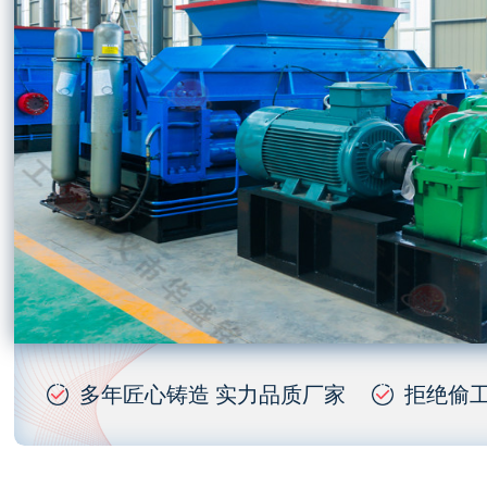
多年匠心铸造 实力品质厂家
拒绝偷工