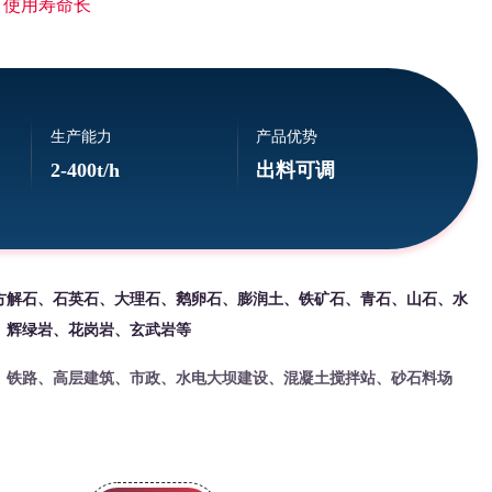
 使用寿命长
生产能力
产品优势
2-400t/h
出料可调
方解石、石英石、大理石、鹅卵石、膨润土、铁矿石、青石、山石、水
、辉绿岩、花岗岩、玄武岩等
、铁路、高层建筑、市政、水电大坝建设、混凝土搅拌站、砂石料场