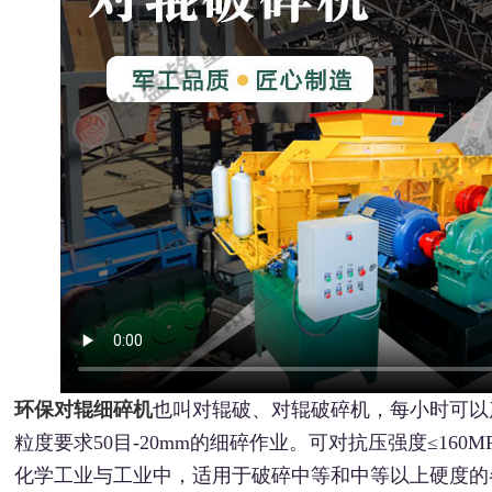
环保对辊细碎机
也叫对辊破、对辊破碎机，每小时可以产
粒度要求50目-20mm的细碎作业。可对抗压强度≤16
化学工业与工业中，适用于破碎中等和中等以上硬度的