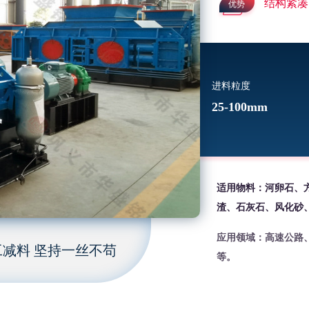
结构紧凑
优势
进料粒度
25-100mm
适用物料：河卵石、
渣、石灰石、风化砂
应用领域：高速公路
减料 坚持一丝不苟
等。