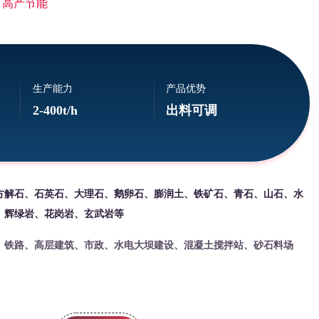
 高产节能
生产能力
产品优势
2-400t/h
出料可调
方解石、石英石、大理石、鹅卵石、膨润土、铁矿石、青石、山石、水
、辉绿岩、花岗岩、玄武岩等
、铁路、高层建筑、市政、水电大坝建设、混凝土搅拌站、砂石料场