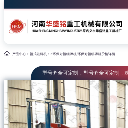
产品中心
>
辊式破碎机
> >环保对辊细碎机,环保对辊细碎机价格详情
型号齐全可定制，型号齐全可定制，