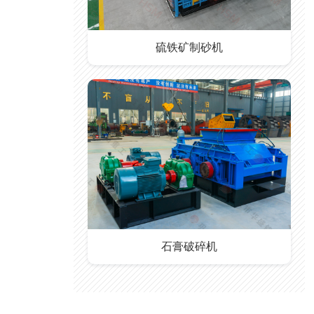
硫铁矿制砂机
石膏破碎机