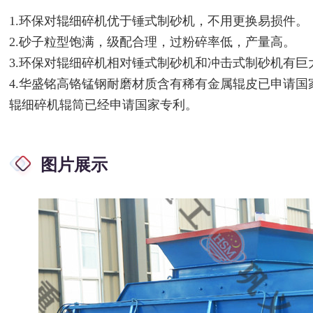
1.环保对辊细碎机优于锤式制砂机，不用更换易损件。
2.砂子粒型饱满，级配合理，过粉碎率低，产量高。
3.环保对辊细碎机相对锤式制砂机和冲击式制砂机有巨
4.华盛铭高铬锰钢耐磨材质含有稀有金属辊皮已申请
辊细碎机辊筒已经申请国家专利。
图片展示