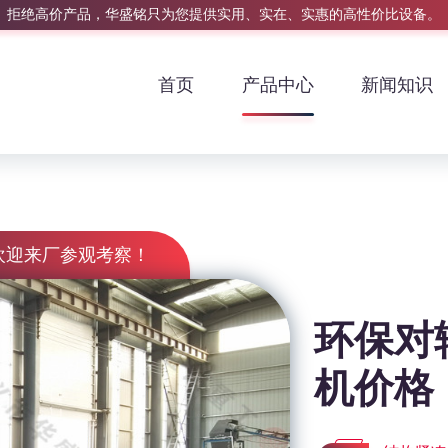
拒绝高价产品，华盛铭只为您提供实用、实在、实惠的高性价比设备。
首页
产品中心
新闻知识
欢迎来厂参观考察！
环保对
机价格