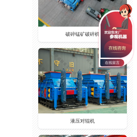
破碎锰矿破碎机
在线留言
液压对辊机