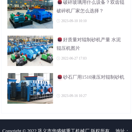
破碎玻璃用什么设备？双齿辊
破碎机厂家怎么选择？
2023-09-10 10:10
好质量对辊制砂机产量 水泥
辊压机图片
2022-06-27 17:03
砂石厂用1510液压对辊制砂机
2023-09-16 10:27
Copyright © 2022 巩义市华盛铭重工机械厂 版权所有
地址：