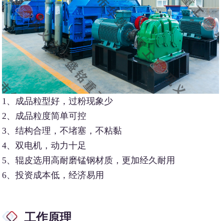
1、成品粒型好，过粉现象少
2、成品粒度简单可控
3、结构合理，不堵塞，不粘黏
4、双电机，动力十足
5、辊皮选用高耐磨锰钢材质，更加经久耐用
6、投资成本低，经济易用
工作原理