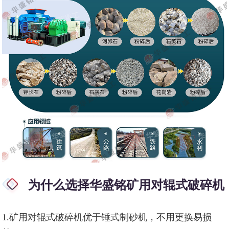
为什么选择华盛铭矿用对辊式破碎机
1.矿用对辊式破碎机优于锤式制砂机，不用更换易损