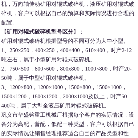
机，万向轴传动矿用对辊式破碎机，液压矿用对辊式破
碎机，客户可以根据自己的预算和实际情况进行合理的
配置。
【
矿用对辊式破碎机型号区分
】：
矿用对辊式破碎机根据型号的不同可分为大中小型。
1、250×250，400×250，400×400，610×400，时产2-12
吨左右，属于小型矿用对辊式破碎机。
2、750×500，800×600，800x800，1000×800，时产20-
50吨，属于中型矿用对辊式破碎机。
3、1200×800，1200×1000，1500×800，1500×1000，
1500×1200，1800×1200，2000×1000及以上，时产50-
400吨，属于大型全液压矿用对辊式破碎机。
巩义市华盛铭重工机械厂根据每个客户的实际情况，设
备分为高配，普配，低配三种类型，客户可以根据自己
的实际情况让销售经理推荐适合自己的产品类型和性