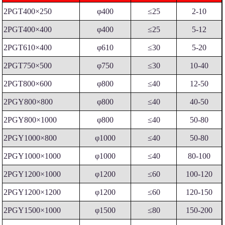
2PGT400×250
φ400
≤25
2-10
2PGT400×400
φ400
≤25
5-12
2PGT610×400
φ610
≤30
5-20
2PGT750×500
φ750
≤30
10-40
2PGT800×600
φ800
≤40
12-50
2PGY800×800
φ800
≤40
40-50
2PGY800×1000
φ800
≤40
50-80
2PGY1000×800
φ1000
≤40
50-80
2PGY1000×1000
φ1000
≤40
80-100
2PGY1200×1000
φ1200
≤60
100-120
2PGY1200×1200
φ1200
≤60
120-150
2PGY1500×1000
φ1500
≤80
150-200