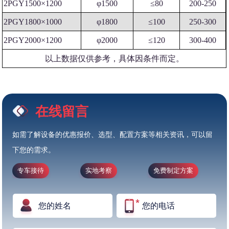
2PGY1500×1200
φ1500
≤80
200-250
2PGY1800×1000
φ1800
≤100
250-300
2PGY2000×1200
φ2000
≤120
300-400
以上数据仅供参考，具体因条件而定。
在线留言
如需了解设备的优惠报价、选型、配置方案等相关资讯，可以留
下您的需求。
专车接待
实地考察
免费制定方案