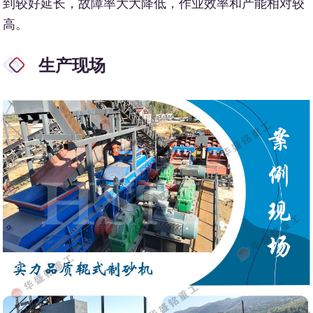
到较好延长，故障率大大降低，作业效率和产能相对较
高。
生产现场