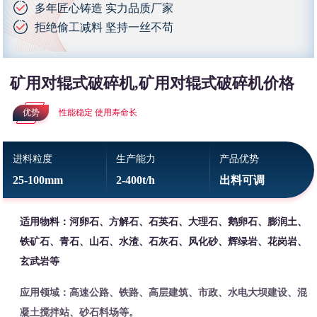
多年匠心铸造 实力品质厂家
拒绝偷工减料 坚持一丝不苟
矿用对辊式破碎机,矿用对辊式破碎机价格
优势
性能稳定 使用寿命长
进料粒度
生产能力
产品优势
25-100mm
2-400t/h
出料可调
适用物料：河卵石、方解石、石英石、大理石、鹅卵石、膨润土、
铁矿石、青石、山石、水渣、石灰石、风化砂、辉绿岩、花岗岩、
玄武岩等
应用领域：高速公路、铁路、高层建筑、市政、水电大坝建设、混
凝土搅拌站、砂石料场等。