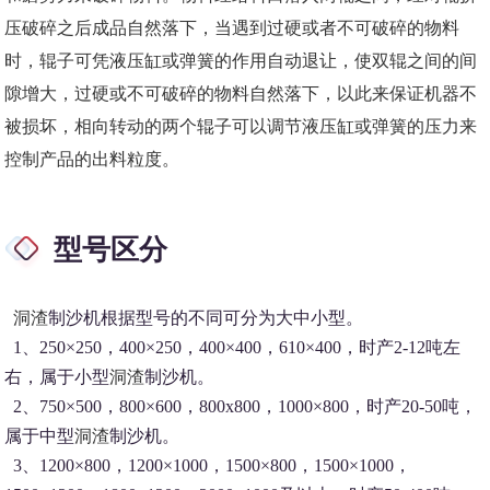
压破碎之后成品自然落下，当遇到过硬或者不可破碎的物料
时，辊子可凭液压缸或弹簧的作用自动退让，使双辊之间的间
隙增大，过硬或不可破碎的物料自然落下，以此来保证机器不
被损坏，相向转动的两个辊子可以调节液压缸或弹簧的压力来
控制产品的出料粒度。
型号区分
洞渣
制沙机根据型号的不同可分为大中小型。
1、250×250，400×250，400×400，610×400，时产2-12吨左
右，属于小型
洞渣
制沙机。
2、750×500，800×600，800x800，1000×800，时产20-50吨，
属于中型
洞渣
制沙机。
3、1200×800，1200×1000，1500×800，1500×1000，