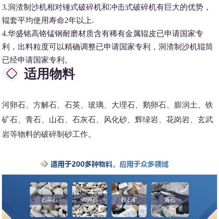
3.
洞渣
制沙机相对锤式破碎机和冲击式破碎机有巨大的优势，
辊套平均使用寿命2年以上.
4.华盛铭高铬锰钢耐磨材质含有稀有金属辊皮已申请国家专
利，出料粒度可以精确调整已申请国家专利，
洞渣
制沙机辊筒
已经申请国家专利。
适用物料
河卵石、方解石、石英、玻璃、大理石、鹅卵石、膨润土、铁
矿石、青石、山石、石灰石、风化砂、辉绿岩、花岗岩、玄武
岩等物料的破碎制砂工作。