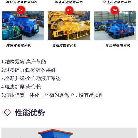
1.结构紧凑·高产节能
2.过粉碎力低·粉碎效果好
3.全新升级·全自动液压系统
4.辊皮加厚·寿命长
5.液压弹簧一体化，平衡闪退保护，没有易损件
性能优势