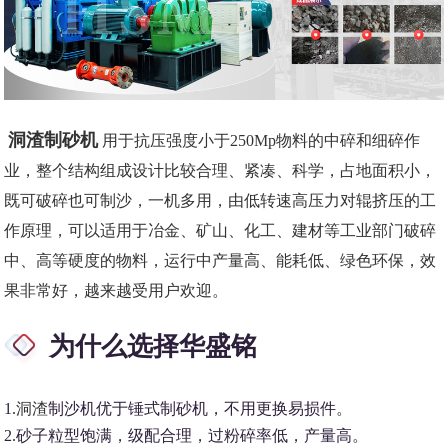
洞渣制砂机
用于抗压强度小于250Mp物料的中碎和细碎作
业，整个结构组成设计比较合理、紧凑、科学，占地面积小，
既可破碎也可制沙，一机多用，由低转速高压力对辊挤压的工
作原理，可以适用于冶金、矿山、化工、建材等工业部门破碎
中、高等硬度的物料，运行中产量高、能耗低、绿色环保，效
果非常好，越来越受用户欢迎。
为什么选择华盛铭
1.
洞渣
制沙机优于锤式制砂机，不用更换易损件。
2.砂子粒型饱满，级配合理，过粉碎率低，产量高。