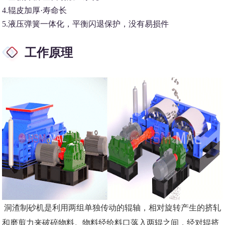
4.辊皮加厚·寿命长
5.液压弹簧一体化，平衡闪退保护，没有易损件
工作原理
洞渣制砂机是利用两组单独传动的辊轴，相对旋转产生的挤轧
和磨剪力来破碎物料。物料经给料口落入两辊之间，经对辊挤