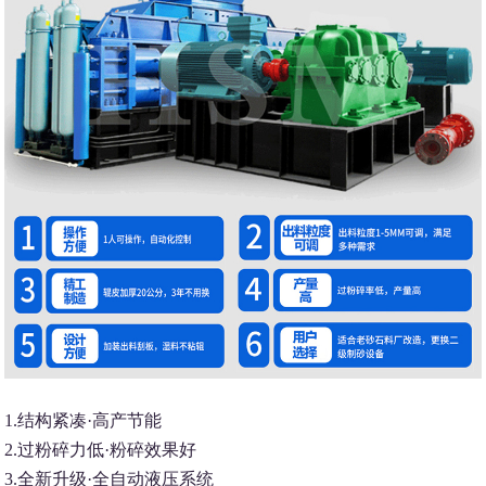
1.结构紧凑·高产节能
2.过粉碎力低·粉碎效果好
3.全新升级·全自动液压系统