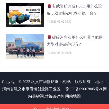
玄武岩粉碎成1-5mm用什么设
备，双辊制砂机多少钱一台？
2023-03-02 09:43
破碎河卵石用什么机器？能用
大型对辊破碎机吗？
2022-06-23 10:08
Copyright © 2022 巩义市华盛铭重工机械厂 版权所有
地址：
河南省巩义市康店镇创业路工业区
豫ICP备09007805号-9
网
站关键词:
对辊破碎机
网站地图