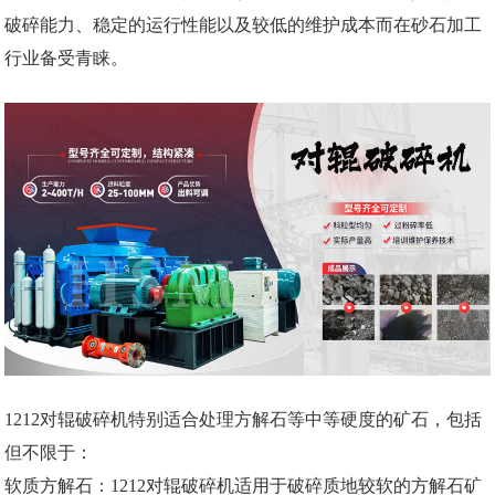
破碎能力、稳定的运行性能以及较低的维护成本而在砂石加工
行业备受青睐。
1212对辊破碎机特别适合处理方解石等中等硬度的矿石，包括
但不限于：
软质方解石：1212对辊破碎机适用于破碎质地较软的方解石矿