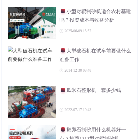
小型对辊制砂机适合农村基建
吗？投资成本与收益分析
2025-06-09 15:57
大型破石机在试车前要做什么
准备工作
2014-12-30 08:48
瓜米石整形机一套多少钱
2022-07-17 10:43
鹅卵石制砂用什么机器好一
点？推荐1212型对辊制砂机