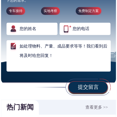
下您的需求。
专车接待
实地考察
免费制定方案
提交留言
热门新闻
查看更多 >>