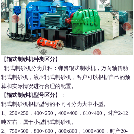
【
辊式制砂机种类区分
】
辊式制砂机分为几种：弹簧辊式制砂机，万向轴传动
辊式制砂机，液压辊式制砂机，客户可以根据自己的预
算和实际情况进行合理的配置。
【
辊式制砂机型号区分
】：
辊式制砂机根据型号的不同可分为大中小型。
1、250×250，400×250，400×400，610×400，时产2-12
吨左右，属于小型辊式制砂机。
2、750×500，800×600，800x800，1000×800，时产20-