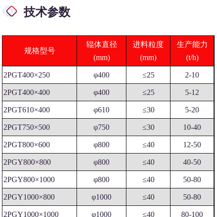
技术参数
辊体直径
进料粒度
生产能力
规格型号
(mm)
(mm)
(t/h)
2PGT400×250
φ400
≤25
2-10
2PGT400×400
φ400
≤25
5-12
2PGT610×400
φ610
≤30
5-20
2PGT750×500
φ750
≤30
10-40
2PGT800×600
φ800
≤40
12-50
2PGY800×800
φ800
≤40
40-50
2PGY800×1000
φ800
≤40
50-80
2PGY1000×800
φ1000
≤40
50-80
2PGY1000×1000
φ1000
≤40
80-100