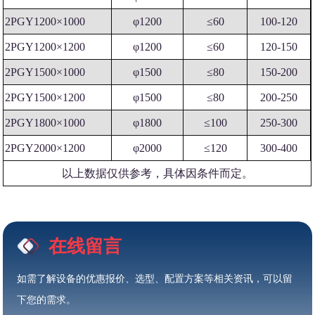
2PGY1200×1000
φ1200
≤60
100-120
2PGY1200×1200
φ1200
≤60
120-150
2PGY1500×1000
φ1500
≤80
150-200
2PGY1500×1200
φ1500
≤80
200-250
2PGY1800×1000
φ1800
≤100
250-300
2PGY2000×1200
φ2000
≤120
300-400
以上数据仅供参考，具体因条件而定。
在线留言
如需了解设备的优惠报价、选型、配置方案等相关资讯，可以留
下您的需求。