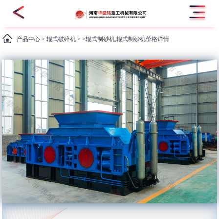
产品中心
>
辊式破碎机
> >辊式制砂机,辊式制砂机价格详情