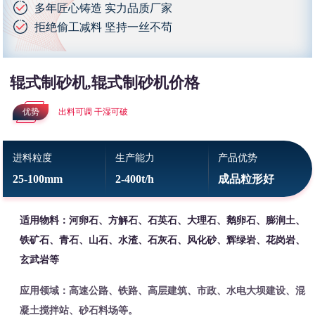
多年匠心铸造 实力品质厂家
拒绝偷工减料 坚持一丝不苟
辊式制砂机,辊式制砂机价格
优势
出料可调 干湿可破
进料粒度
生产能力
产品优势
25-100mm
2-400t/h
成品粒形好
适用物料：河卵石、方解石、石英石、大理石、鹅卵石、膨润土、
铁矿石、青石、山石、水渣、石灰石、风化砂、辉绿岩、花岗岩、
玄武岩等
应用领域：高速公路、铁路、高层建筑、市政、水电大坝建设、混
凝土搅拌站、砂石料场等。