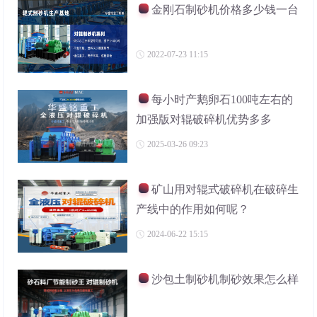
金刚石制砂机价格多少钱一台
2022-07-23 11:15
每小时产鹅卵石100吨左右的
加强版对辊破碎机优势多多
2025-03-26 09:23
矿山用对辊式破碎机在破碎生
产线中的作用如何呢？
2024-06-22 15:15
沙包土制砂机制砂效果怎么样