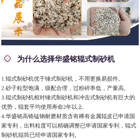
为什么选择华盛铭辊式制砂机
1.辊式制砂机优于锤式制砂机，不用更换易损件。
2.砂子粒型饱满，级配合理，过粉碎率低，产量高。
3.辊式制砂机相对锤式制砂机和冲击式制砂机有巨大的
优势，辊套平均使用寿命2年以上.
4.华盛铭高铬锰钢耐磨材质含有稀有金属辊皮已申请国
家专利，出料粒度可以精确调整已申请国家专利，辊式
制砂机辊筒已经申请国家专利。