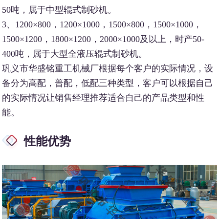
50吨，属于中型辊式制砂机。
3、1200×800，1200×1000，1500×800，1500×1000，
1500×1200，1800×1200，2000×1000及以上，时产50-
400吨，属于大型全液压辊式制砂机。
巩义市华盛铭重工机械厂根据每个客户的实际情况，设
备分为高配，普配，低配三种类型，客户可以根据自己
的实际情况让销售经理推荐适合自己的产品类型和性
能。
性能优势