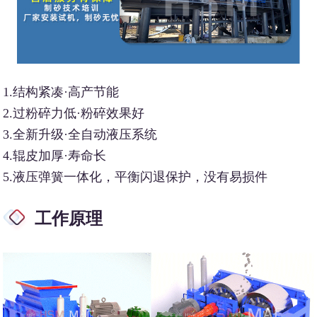
1.结构紧凑·高产节能
2.过粉碎力低·粉碎效果好
3.全新升级·全自动液压系统
4.辊皮加厚·寿命长
5.液压弹簧一体化，平衡闪退保护，没有易损件
工作原理