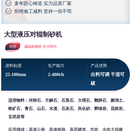
多年匠心铸造 实力品质厂家
拒绝偷工减料 坚持一丝不苟
大型液压对辊制砂机
优势
成品粒形好 大小均匀
进料粒度
生产能力
产品优势
25-100mm
2-400t/h
出料可调 干湿可
破
适用物料：河卵石、方解石、石英石、大理石、鹅卵石、膨润土、
铁矿石、青石、山石、水渣、石灰石、风化砂、辉绿岩、花岗岩、
玄武岩等
应用领域：高速公路、高速铁路、高层建筑、市政、水电大坝建