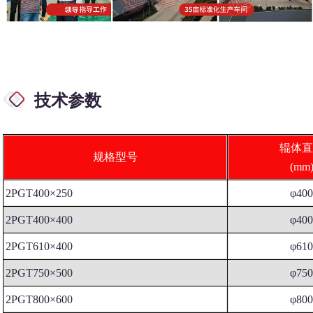
技术参数
辊体直
规格型号
(mm
2PGT400×250
φ40
2PGT400×400
φ40
2PGT610×400
φ61
2PGT750×500
φ75
2PGT800×600
φ80