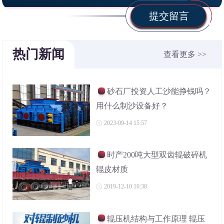
提交留言
热门新闻
查看更多 >>
砂石厂投资人工沙能挣钱吗？
用什么制沙设备好？
2023-09-14 15:57
时产200吨大型双齿辊破碎机
辊皮材质
2019-12-10 10:38
辊压机结构与工作原理 辊压