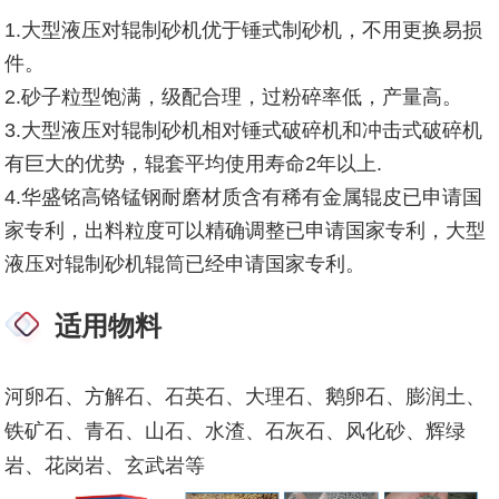
1.大型液压对辊
制砂机
优于锤式制砂机，不用更换易损
件。
2.砂子粒型饱满，级配合理，过粉碎率低，产量高。
3.
大型液压对辊
制砂机
相对锤式破碎机和冲击式破碎机
有巨大的优势，辊套平均使用寿命2年以上.
4.华盛铭高铬锰钢耐磨材质含有稀有金属辊皮已申请国
家专利，出料粒度可以精确调整已申请国家专利，
大型
液压对辊
制砂机
辊筒已经申请国家专利
。
适用物料
河卵石、方解石、石英石、大理石、鹅卵石、膨润土、
铁矿石、青石、山石、水渣、石灰石、风化砂、辉绿
岩、花岗岩、玄武岩等