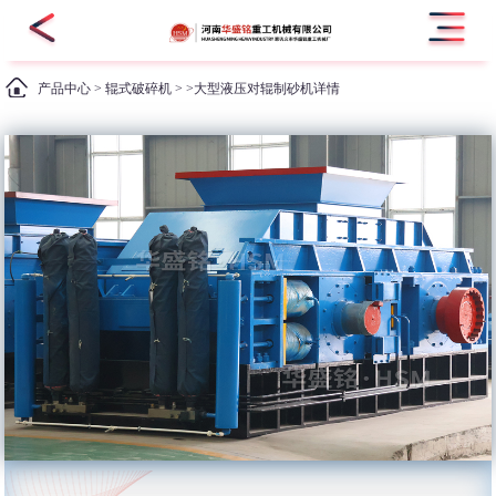
产品中心
>
辊式破碎机
> >大型液压对辊制砂机详情