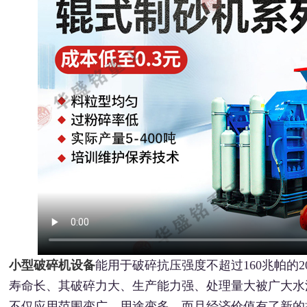
小型破碎机设备
能用于破碎抗压强度不超过160兆帕的
寿命长、其破碎力大、生产能力强、处理量大被广大水
不仅应用范围变广，用途变多，而且经济价值有了新的