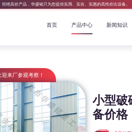
拒绝高价产品，华盛铭只为您提供实用、实在、实惠的高性价比设备。
首页
产品中心
新闻知识
欢迎来厂参观考察！
小型破
备价格