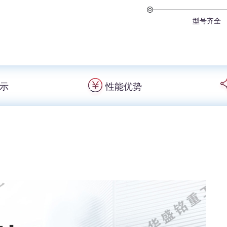
型号齐全
示
性能优势