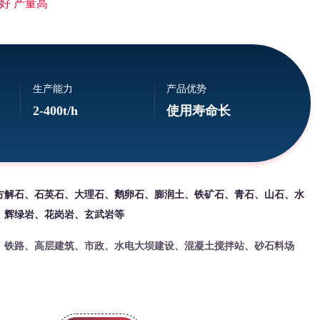
好 产量高
生产能力
产品优势
2-400t/h
使用寿命长
方解石、石英石、大理石、鹅卵石、膨润土、铁矿石、青石、山石、水
、辉绿岩、花岗岩、玄武岩等
、铁路、高层建筑、市政、水电大坝建设、混凝土搅拌站、砂石料场