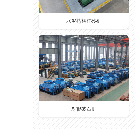
水泥熟料打砂机
对辊破石机