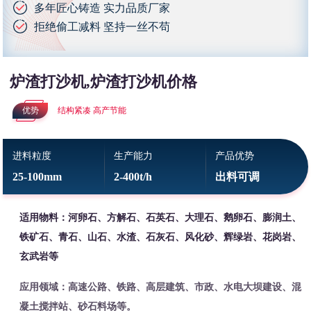
多年匠心铸造 实力品质厂家
拒绝偷工减料 坚持一丝不苟
炉渣打沙机,炉渣打沙机价格
优势
结构紧凑 高产节能
进料粒度
生产能力
产品优势
25-100mm
2-400t/h
出料可调
适用物料：河卵石、方解石、石英石、大理石、鹅卵石、膨润土、
铁矿石、青石、山石、水渣、石灰石、风化砂、辉绿岩、花岗岩、
玄武岩等
应用领域：高速公路、铁路、高层建筑、市政、水电大坝建设、混
凝土搅拌站、砂石料场等。