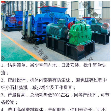
1、结构简单、减少空间占地，日常安装、操作简单快
捷；
2、密封设计，机体内部装有防尘板， 避免破碎过程中
细小石料扬溅，减少粉尘及工作噪音；
3、产量提高，总能耗降低30%左右，同等产能下，可节
省投资；
4、选用高耐磨料辊体，更耐磨损，使用寿命长，可不