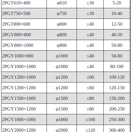
2PGT610×400
φ610
≤30
5-20
2PGT750×500
φ750
≤30
10-40
2PGT800×600
φ800
≤40
12-50
2PGY800×800
φ800
≤40
40-50
2PGY800×1000
φ800
≤40
50-80
2PGY1000×800
φ1000
≤40
50-80
2PGY1000×1000
φ1000
≤40
80-100
2PGY1200×1000
φ1200
≤60
100-120
2PGY1200×1200
φ1200
≤60
120-150
2PGY1500×1000
φ1500
≤80
150-200
2PGY1500×1200
φ1500
≤80
200-250
2PGY1800×1000
φ1800
≤100
250-300
2PGY2000×1200
φ2000
≤120
300-400