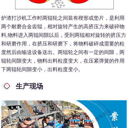
炉渣打沙机工作时两辊轮之间装有楔形或垫片，是利用
两个耐磨合金齿辊，相对旋转产生的高挤压力来破碎物
料,物料进入两辊间隙以后，受到两辊相对旋转的挤压力
和研磨作用，在挤压和研磨下，将物料破碎成需要的粒
度然后由输送设备送出。两辊轮之间有一定的间隙，两
辊轮间隙变大，物料出料粒度变大，在压紧弹簧的作用
下两辊轮间隙变小，出料粒度变小。
生产现场