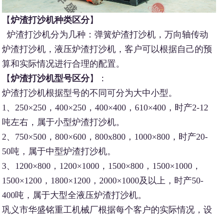
【
炉渣打沙机种类区分
】
炉渣打沙机分为几种：弹簧炉渣打沙机，万向轴传动
炉渣打沙机，液压炉渣打沙机，客户可以根据自己的预
算和实际情况进行合理的配置。
【
炉渣打沙机型号区分
】：
炉渣打沙机根据型号的不同可分为大中小型。
1、250×250，400×250，400×400，610×400，时产2-12
吨左右，属于小型炉渣打沙机。
2、750×500，800×600，800x800，1000×800，时产20-
50吨，属于中型炉渣打沙机。
3、1200×800，1200×1000，1500×800，1500×1000，
1500×1200，1800×1200，2000×1000及以上，时产50-
400吨，属于大型全液压炉渣打沙机。
巩义市华盛铭重工机械厂根据每个客户的实际情况，设