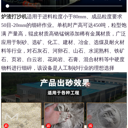
炉渣打沙机
适用于进料粒度小于80mm、成品粒度要求
50目-20mm的细碎作业。单机时产高可达450吨，粒型饱
满 产量高，辊皮材质高铬锰钢添加稀有金属材质，广泛
应用于制砂、选矿、化工、建材、冶金、选煤及耐火材
料等行业，对石灰石、河卵石、山石、水泥熟料、铁矿
石、页岩、白云岩、花岗岩、石膏、混合材料等中硬度
物料进行细碎，该设备是人工制砂行业的理想选择