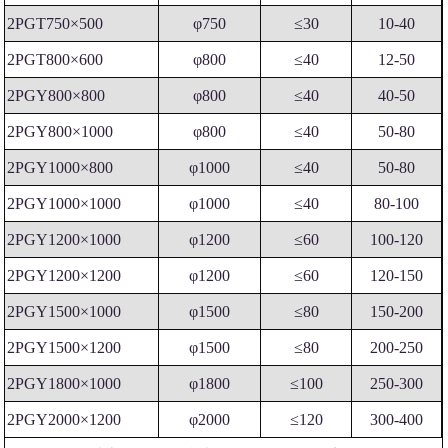
2PGT750×500
φ750
≤30
10-40
2PGT800×600
φ800
≤40
12-50
2PGY800×800
φ800
≤40
40-50
2PGY800×1000
φ800
≤40
50-80
2PGY1000×800
φ1000
≤40
50-80
2PGY1000×1000
φ1000
≤40
80-100
2PGY1200×1000
φ1200
≤60
100-120
2PGY1200×1200
φ1200
≤60
120-150
2PGY1500×1000
φ1500
≤80
150-200
2PGY1500×1200
φ1500
≤80
200-250
2PGY1800×1000
φ1800
≤100
250-300
2PGY2000×1200
φ2000
≤120
300-400