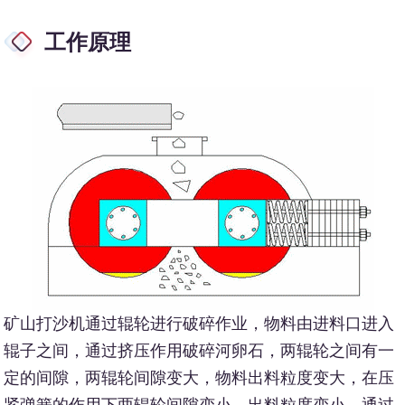
工作原理
矿山打沙机通过辊轮进行破碎作业，物料由进料口进入
辊子之间，通过挤压作用破碎河卵石，两辊轮之间有一
定的间隙，两辊轮间隙变大，物料出料粒度变大，在压
紧弹簧的作用下两辊轮间隙变小，出料粒度变小。通过