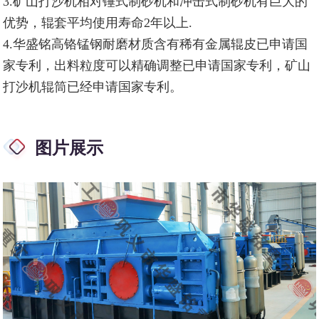
3.矿山打沙机相对锤式制砂机和冲击式制砂机有巨大的
优势，辊套平均使用寿命2年以上.
4.华盛铭高铬锰钢耐磨材质含有稀有金属辊皮已申请国
家专利，出料粒度可以精确调整已申请国家专利，矿山
打沙机辊筒已经申请国家专利。
图片展示