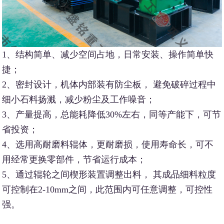
1、结构简单、减少空间占地，日常安装、操作简单快
捷；
2、密封设计，机体内部装有防尘板， 避免破碎过程中
细小石料扬溅，减少粉尘及工作噪音；
3、产量提高，总能耗降低30%左右，同等产能下，可节
省投资；
4、选用高耐磨料辊体，更耐磨损，使用寿命长，可不
用经常更换零部件，节省运行成本；
5、通过辊轮之间楔形装置调整出料， 其成品细料粒度
可控制在2-10mm之间，此范围内可任意调整，可控性
强。