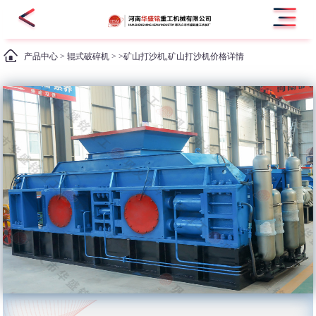
产品中心
>
辊式破碎机
> >矿山打沙机,矿山打沙机价格详情