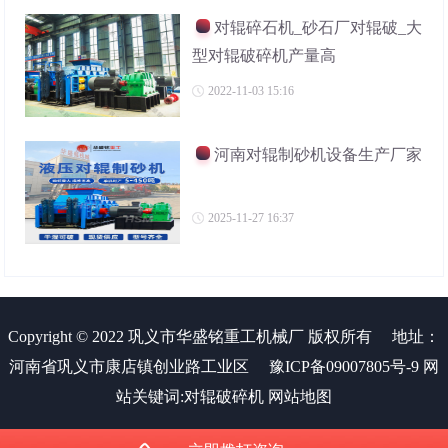
对辊碎石机_砂石厂对辊破_大
型对辊破碎机产量高
2022-11-03 15:16
河南对辊制砂机设备生产厂家
2025-11-27 16:37
Copyright © 2022 巩义市华盛铭重工机械厂 版权所有
地址：
河南省巩义市康店镇创业路工业区
豫ICP备09007805号-9
网
站关键词:
对辊破碎机
网站地图