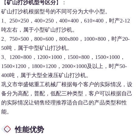
【
矿山打沙机型号区分
】：
矿山打沙机根据型号的不同可分为大中小型。
1、250×250，400×250，400×400，610×400，时产2-12
吨左右，属于小型矿山打沙机。
2、750×500，800×600，800x800，1000×800，时产20-
50吨，属于中型矿山打沙机。
3、1200×800，1200×1000，1500×800，1500×1000，
1500×1200，1800×1200，2000×1000及以上，时产50-
400吨，属于大型全液压矿山打沙机。
巩义市华盛铭重工机械厂根据每个客户的实际情况，设
备分为高配，普配，低配三种类型，客户可以根据自己
的实际情况让销售经理推荐适合自己的产品类型和性
能。
性能优势