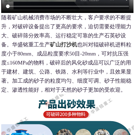
随着矿山机械消费市场的不断壮大，客户要求的不断提
升，对破碎设备提出了更高的要求，迫切需要处理能力
大、破碎筛分效率高、运行稳定可靠的生产石英砂设
备。华盛铭重工生产
矿山打沙机
也叫对辊破碎机进料粒
度小于80mm、成品粒度要求50目-20mm，可对抗压强
度≤160MPa的物料，破碎后的风化砂成品可以广泛的用
于建材、建筑、公路、铁路、水利等行业中，且效果显
著。加工成的砂子的粒度均匀、细度可调、砂子性能稳
定、渗透性能好，相对于天然的砂子更加的受欢迎。