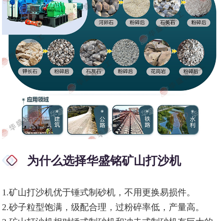
为什么选择华盛铭矿山打沙机
1.矿山打沙机优于锤式制砂机，不用更换易损件。
2.砂子粒型饱满，级配合理，过粉碎率低，产量高。