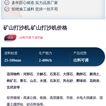
多年匠心铸造 实力品质厂家
拒绝偷工减料 坚持一丝不苟
矿山打沙机,矿山打沙机价格
优势
出料可调 干湿可破
进料粒度
生产能力
产品优势
25-100mm
2-400t/h
出料可调
适用物料：河卵石、方解石、石英石、大理石、鹅卵石、膨润土、
铁矿石、青石、山石、水渣、石灰石、风化砂、辉绿岩、花岗岩、
玄武岩等
应用领域：高速公路、铁路、高层建筑、市政、水电大坝建设、混
凝土搅拌站、砂石料场等。