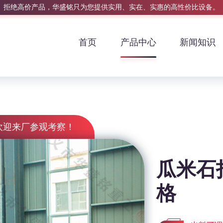
拒绝高价产品，华盛铭只为您提供实用、实在、实惠的高性价比设备。
首页
产品中心
新闻知识
欢迎来厂参观考察！
瓜米石
格