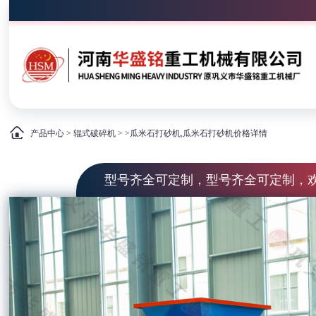
产品中心
>
辊式破碎机
> >瓜米石打砂机,瓜米石打砂机价格详情
型号齐全可定制，型号齐全可定制，