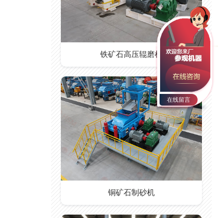
铁矿石高压辊磨机
在线留言
铜矿石制砂机