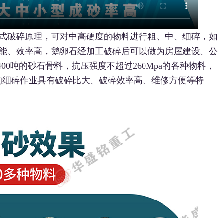
式破碎原理，可对中高硬度的物料进行粗、中、细碎，如
能、效率高，鹅卵石经加工破碎后可以做为房屋建设、公
00吨的砂石骨料，抗压强度不超过260Mpa的各种物料，
mm的细碎作业具有破碎比大、破碎效率高、维修方便等特