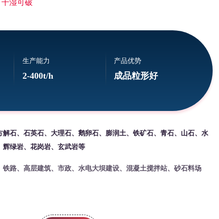
 干湿可破
生产能力
产品优势
2-400t/h
成品粒形好
方解石、石英石、大理石、鹅卵石、膨润土、铁矿石、青石、山石、水
、辉绿岩、花岗岩、玄武岩等
、铁路、高层建筑、市政、水电大坝建设、混凝土搅拌站、砂石料场