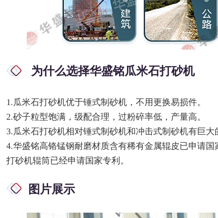
为什么选择华盛铭瓜米石打砂机
1.瓜米石打砂机优于锤式制砂机，不用更换易损件。
2.砂子粒型饱满，级配合理，过粉碎率低，产量高。
3.瓜米石打砂机相对锤式制砂机和冲击式制砂机有巨大
4.华盛铭高铬锰钢耐磨材质含有稀有金属辊皮已申请
打砂机辊筒已经申请国家专利。
图片展示