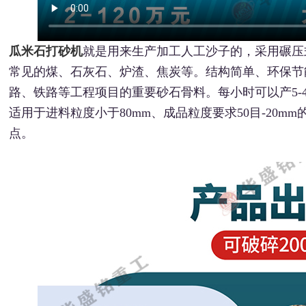
瓜米石打砂机
就是用来生产加工人工沙子的，采用碾压
常见的煤、石灰石、炉渣、焦炭等。结构简单、环保节
路、铁路等工程项目的重要砂石骨料。每小时可以产5-4
适用于进料粒度小于80mm、成品粒度要求50目-20
点。