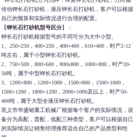
传动钾长石打砂机，液压钾长石打砂机，客户可以根据
自己的预算和实际情况进行合理的配置。
【
钾长石打砂机型号区分
】：
钾长石打砂机根据型号的不同可分为大中小型。
1、250×250，400×250，400×400，610×400，时产2-12
吨左右，属于小型钾长石打砂机。
2、750×500，800×600，800x800，1000×800，时产20-
50吨，属于中型钾长石打砂机。
3、1200×800，1200×1000，1500×800，1500×1000，
1500×1200，1800×1200，2000×1000及以上，时产50-
400吨，属于大型全液压钾长石打砂机。
巩义市华盛铭重工机械厂根据每个客户的实际情况，设
备分为高配，普配，低配三种类型，客户可以根据自己
的实际情况让销售经理推荐适合自己的产品类型和性