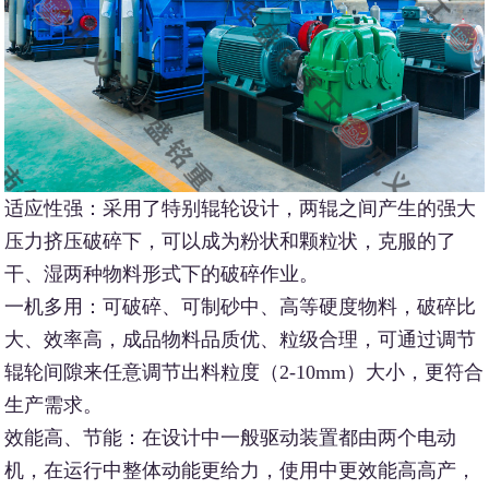
适应性强：采用了特别辊轮设计，两辊之间产生的强大
压力挤压破碎下，可以成为粉状和颗粒状，克服的了
干、湿两种物料形式下的破碎作业。
一机多用：可破碎、可制砂中、高等硬度物料，破碎比
大、效率高，成品物料品质优、粒级合理，可通过调节
辊轮间隙来任意调节出料粒度（2-10mm）大小，更符合
生产需求。
效能高、节能：在设计中一般驱动装置都由两个电动
机，在运行中整体动能更给力，使用中更效能高高产，