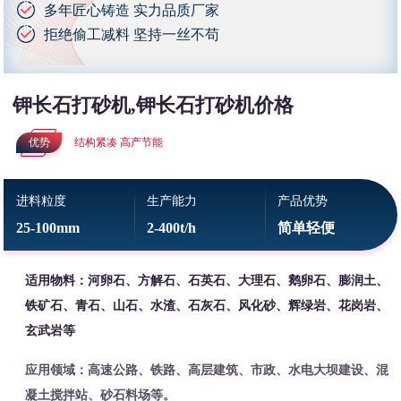
多年匠心铸造 实力品质厂家
拒绝偷工减料 坚持一丝不苟
钾长石打砂机,钾长石打砂机价格
优势
结构紧凑 高产节能
进料粒度
生产能力
产品优势
25-100mm
2-400t/h
简单轻便
适用物料：河卵石、方解石、石英石、大理石、鹅卵石、膨润土、
铁矿石、青石、山石、水渣、石灰石、风化砂、辉绿岩、花岗岩、
玄武岩等
应用领域：高速公路、铁路、高层建筑、市政、水电大坝建设、混
凝土搅拌站、砂石料场等。