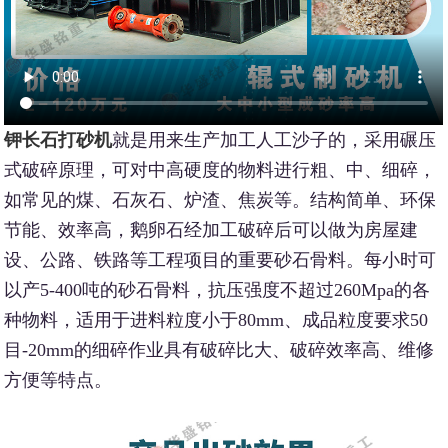
钾长石打砂机
就是用来生产加工人工沙子的，采用碾压
式破碎原理，可对中高硬度的物料进行粗、中、细碎，
如常见的煤、石灰石、炉渣、焦炭等。结构简单、环保
节能、效率高，鹅卵石经加工破碎后可以做为房屋建
设、公路、铁路等工程项目的重要砂石骨料。每小时可
以产5-400吨的砂石骨料，抗压强度不超过260Mpa的各
种物料，适用于进料粒度小于80mm、成品粒度要求50
目-20mm的细碎作业具有破碎比大、破碎效率高、维修
方便等特点。