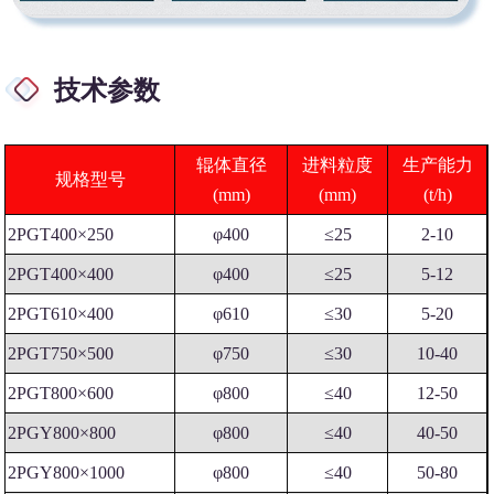
技术参数
辊体直径
进料粒度
生产能力
规格型号
(mm)
(mm)
(t/h)
2PGT400×250
φ400
≤25
2-10
2PGT400×400
φ400
≤25
5-12
2PGT610×400
φ610
≤30
5-20
2PGT750×500
φ750
≤30
10-40
2PGT800×600
φ800
≤40
12-50
2PGY800×800
φ800
≤40
40-50
2PGY800×1000
φ800
≤40
50-80