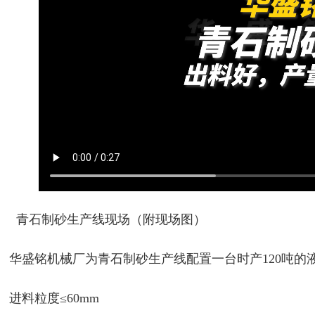
青石制砂生产线现场（附现场图）
华盛铭机械厂为青石制砂生产线配置一台时产120吨的液压对
进料粒度≤60mm