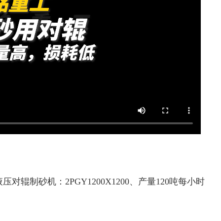
辊制砂机：2PGY1200X1200、产量120吨每小时