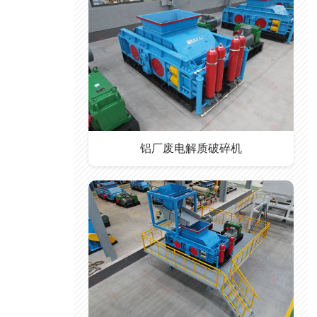
铝厂废电解质破碎机