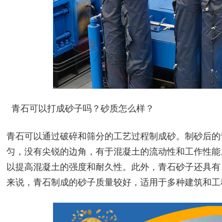
青石可以打成砂子吗？砂质怎么样？
青石可以通过破碎和筛分的工艺过程制成砂。制砂后的
匀，没有尖锐的边角，有于混凝土的流动性和工作性能
以提高混凝土的强度和耐久性。此外，青石砂子还具有
来说，青石制成的砂子质量较好，适用于多种建筑和工