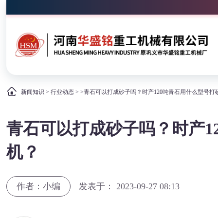
新闻知识
>
行业动态
> >青石可以打成砂子吗？时产120吨青石用什么型号打
青石可以打成砂子吗？时产1
机？
作者：小编
发表于： 2023-09-27 08:13