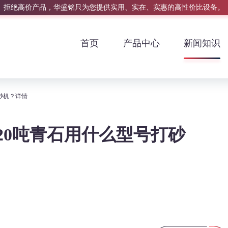
拒绝高价产品，华盛铭只为您提供实用、实在、实惠的高性价比设备。
首页
产品中心
新闻知识
砂机？详情
20吨青石用什么型号打砂