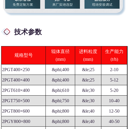
技术参数
辊体直径
进料粒度
生产能力
规格型号
(mm)
(mm)
(t/h)
2PGT400×250
&phi;400
&le;25
2-10
2PGT400×400
&phi;400
&le;25
5-12
2PGT610×400
&phi;610
&le;30
5-20
2PGT750×500
&phi;750
&le;30
10-40
2PGT800×600
&phi;800
&le;40
12-50
2PGY800×800
&phi;800
&le;40
40-50