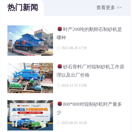
热门新闻
查看更多 >>
时产200吨的鹅卵石制砂机是
哪种
2022-08-20 17:39
砂石骨料厂对辊制砂机工作原
理以及出厂价格
2024-12-15 13:08
800*800对辊制砂机时产量多
少
2025-06-01 16:28