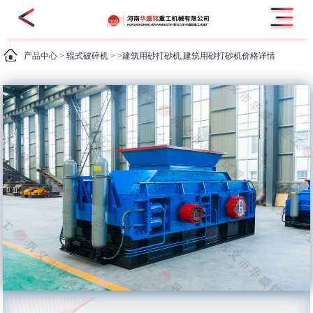
产品中心
>
辊式破碎机
> >建筑用砂打砂机,建筑用砂打砂机价格详情