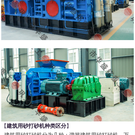
【
建筑用砂打砂机种类区分
】
建筑用砂打砂机分为几种：弹簧建筑用砂打砂机，万