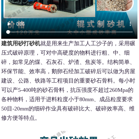
建筑用砂打砂机
就是用来生产加工人工沙子的，采用碾
压式破碎原理，可对中高硬度的物料进行粗、中、细
碎，如常见的煤、石灰石、炉渣、焦炭等。结构简单、
环保节能、效率高，鹅卵石经加工破碎后可以做为房屋
建设、公路、铁路等工程项目的重要砂石骨料。每小时
可以产5-400吨的砂石骨料，抗压强度不超过260Mpa的
各种物料，适用于进料粒度小于80mm、成品粒度要求
50目-20mm的细碎作业具有破碎比大、破碎效率高、维
修方便等特点。