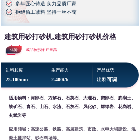
多年匠心铸造 实力品质厂家
拒绝偷工减料 坚持一丝不苟
建筑用砂打砂机,建筑用砂打砂机价格
优势
成品粒形好 产量高
进料粒度
生产能力
产品优势
25-100mm
2-400t/h
出料可调
适用物料：河卵石、方解石、石英石、大理石、鹅卵石、膨润土、
铁矿石、青石、山石、水渣、石灰石、风化砂、辉绿岩、花岗岩、
玄武岩等
应用领域：高速公路、铁路、高层建筑、市政、水电大坝建设、混
凝土搅拌站、砂石料场等。