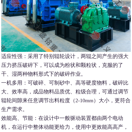
适应性强：采用了特别辊轮设计，两辊之间产生的强大
压力挤压破碎下，可以成为粉状和颗粒状，克服的了
干、湿两种物料形式下的破碎作业。
一机多用：可破碎、可制砂中、高等硬度物料，破碎比
大、效率高，成品物料品质优、粒级合理，可通过调节
辊轮间隙来任意调节出料粒度（2-10mm）大小，更符合
生产需求。
效能高、节能：在设计中一般驱动装置都由两个电动
机，在运行中整体动能更给力，使用中更效能高高产，