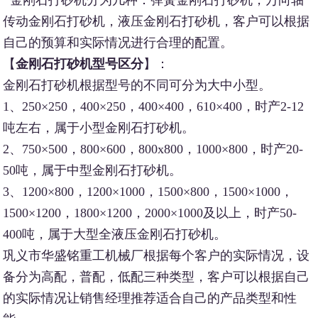
传动金刚石打砂机，液压金刚石打砂机，客户可以根据
自己的预算和实际情况进行合理的配置。
【
金刚石打砂机型号区分
】：
金刚石打砂机根据型号的不同可分为大中小型。
1、250×250，400×250，400×400，610×400，时产2-12
吨左右，属于小型金刚石打砂机。
2、750×500，800×600，800x800，1000×800，时产20-
50吨，属于中型金刚石打砂机。
3、1200×800，1200×1000，1500×800，1500×1000，
1500×1200，1800×1200，2000×1000及以上，时产50-
400吨，属于大型全液压金刚石打砂机。
巩义市华盛铭重工机械厂根据每个客户的实际情况，设
备分为高配，普配，低配三种类型，客户可以根据自己
的实际情况让销售经理推荐适合自己的产品类型和性