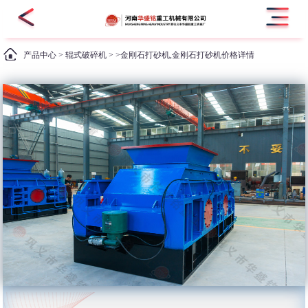
产品中心
>
辊式破碎机
> >金刚石打砂机,金刚石打砂机价格详情