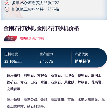
多年匠心铸造 实力品质厂家
拒绝偷工减料 坚持一丝不苟
金刚石打砂机,金刚石打砂机价格
优势
结构紧凑 高产节能
进料粒度
生产能力
产品优势
25-100mm
2-400t/h
简单轻便
适用物料：河卵石、方解石、石英石、大理石、鹅卵石、膨润土、
铁矿石、青石、山石、水渣、石灰石、风化砂、辉绿岩、花岗岩、
玄武岩等
应用领域：高速公路、铁路、高层建筑、市政、水电大坝建设、混
凝土搅拌站、砂石料场等。