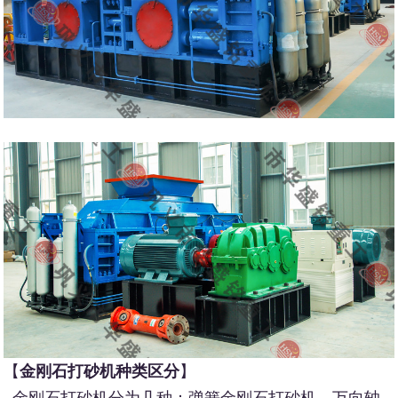
【
金刚石打砂机种类区分
】
金刚石打砂机分为几种：弹簧金刚石打砂机，万向轴