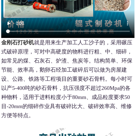
金刚石打砂机
就是用来生产加工人工沙子的，采用碾压
式破碎原理，可对中高硬度的物料进行粗、中、细碎，
如常见的煤、石灰石、炉渣、焦炭等。结构简单、环保
节能、效率高，鹅卵石经加工破碎后可以做为房屋建
设、公路、铁路等工程项目的重要砂石骨料。每小时可
以产5-400吨的砂石骨料，抗压强度不超过260Mpa的各
种物料，适用于进料粒度小于80mm、成品粒度要求50
目-20mm的细碎作业具有破碎比大、破碎效率高、维修
方便等特点。