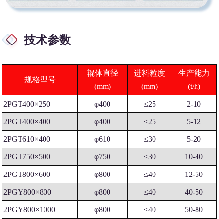
技术参数
辊体直径
进料粒度
生产能力
规格型号
(mm)
(mm)
(t/h)
2PGT400×250
φ400
≤25
2-10
2PGT400×400
φ400
≤25
5-12
2PGT610×400
φ610
≤30
5-20
2PGT750×500
φ750
≤30
10-40
2PGT800×600
φ800
≤40
12-50
2PGY800×800
φ800
≤40
40-50
2PGY800×1000
φ800
≤40
50-80