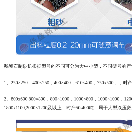
鹅卵石制砂机根据型号的不同可分为大中小型，不同型号的产
1、250×250，400×250，400×400，610×400，750x50
2、800x600,800×800，800×1000，1000×800，1000×1000，120
1800x1100,2000×1200及以上，时产50-400吨，属于大型