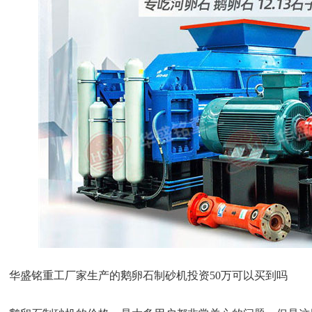
华盛铭重工厂家生产的鹅卵石制砂机投资50万可以买到吗