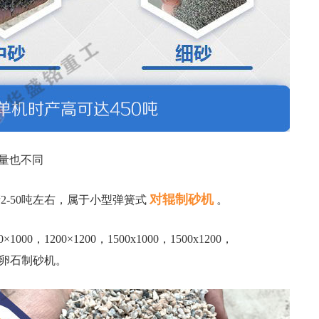
量也不同
对辊制砂机
0，，时产2-50吨左右，属于小型弹簧式
。
0×1000，1200×1200，1500x1000，1500x1200，
液压鹅卵石制砂机。