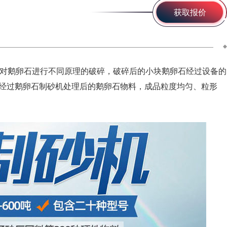
获取报价
对鹅卵石进行不同原理的破碎，破碎后的小块鹅卵石经过设备的
经过鹅卵石制砂机处理后的鹅卵石物料，成品粒度均匀、粒形