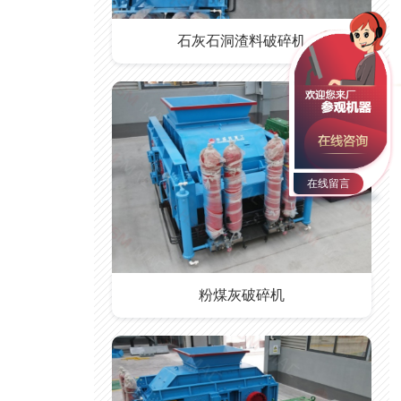
石灰石洞渣料破碎机
在线留言
粉煤灰破碎机