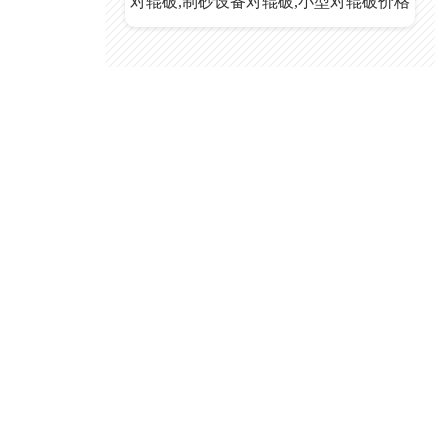
对辊破,制砂设备对辊破,小型对辊破价格