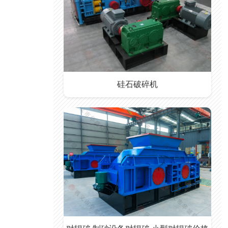
硅石破碎机