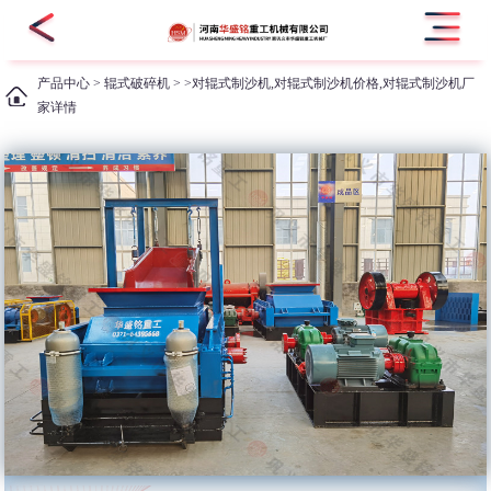
产品中心
>
辊式破碎机
> >对辊式制沙机,对辊式制沙机价格,对辊式制沙机厂
家详情