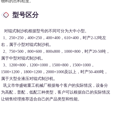
物料的出料粒度。
型号区分
对辊式制沙机根据型号的不同可分为大中小型。
1、250×250，400×250，400×400，610×400，时产2-12吨左
右，属于小型对辊式制沙机。
2、750×500，800×600，800x800，1000×800，时产20-50吨，
属于中型对辊式制沙机。
3、1200×800，1200×1000，1500×800，1500×1000，
1500×1200，1800×1200，2000×1000及以上，时产50-400吨，
属于大型全液压对辊式制沙机。
巩义市华盛铭重工机械厂根据每个客户的实际情况，设备分
为高配，普配，低配三种类型，客户可以根据自己的实际情况
让销售经理推荐适合自己的产品类型和性能。