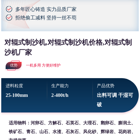
多年匠心铸造 实力品质厂家
拒绝偷工减料 坚持一丝不苟
对辊式制沙机,对辊式制沙机价格,对辊式制
沙机厂家
优势
一机多用 方便好维护
进料粒度
生产能力
产品优势
25-100mm
2-400t/h
出料可调 干湿可
破
适用物料：河卵石、方解石、石英石、大理石、鹅卵石、膨润土、
铁矿石、青石、山石、水渣、石灰石、风化砂、辉绿岩、花岗岩、