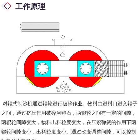
工作原理
对辊式制沙机通过辊轮进行破碎作业。物料由进料口进入辊子
之间，通过挤压作用破碎河卵石，两辊轮之间有一定的间隙，
两辊轮间隙变大，物料出料粒度变大，在压紧弹簧的作用下两
辊轮间隙变小，出料粒度变小。通过改变调整间隙，可以控制