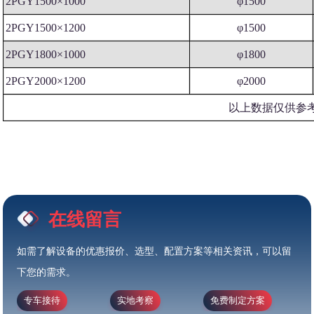
2PGY1500×1000
φ1500
2PGY1500×1200
φ1500
2PGY1800×1000
φ1800
2PGY2000×1200
φ2000
以上数据仅供参
在线留言
如需了解设备的优惠报价、选型、配置方案等相关资讯，可以留
下您的需求。
专车接待
实地考察
免费制定方案