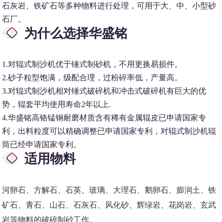
石灰岩、铁矿石等多种物料进行处理，可用于大、中、小型砂
石厂。
为什么选择华盛铭
1.对辊式制沙机优于锤式制砂机，不用更换易损件。
2.砂子粒型饱满，级配合理，过粉碎率低，产量高。
3.对辊式制沙机相对锤式破碎机和冲击式破碎机有巨大的优
势，辊套平均使用寿命2年以上.
4.华盛铭高铬锰钢耐磨材质含有稀有金属辊皮已申请国家专
利，出料粒度可以精确调整已申请国家专利，对辊式制沙机辊
筒已经申请国家专利。
适用物料
河卵石、方解石、石英、玻璃、大理石、鹅卵石、膨润土、铁
矿石、青石、山石、石灰石、风化砂、辉绿岩、花岗岩、玄武
岩等物料的破碎制砂工作。