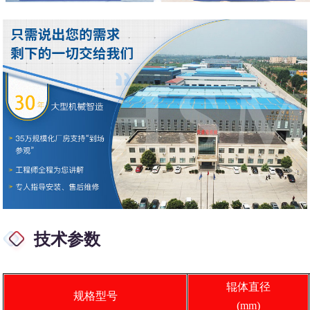
技术参数
辊体直径
规格型号
(mm)